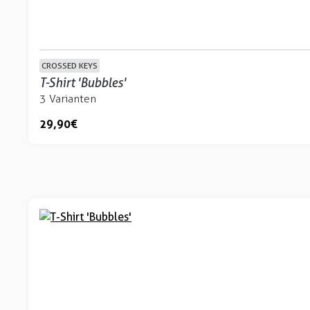
CROSSED KEYS
T-Shirt 'Bubbles'
3 Varianten
29,90 €