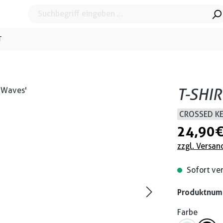
T
T-SHIR
CROSSED K
24,90 
zzgl. Versan
Sofort ver
Produktnu
Farbe