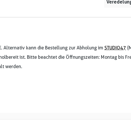
Veredelung
€. Alternativ kann die Bestellung zur Abholung im
STUDIO47
(M
holbereit ist. Bitte beachtet die Öffnungszeiten: Montag bis F
lt werden.