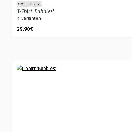
CROSSED KEYS
T-Shirt 'Bubbles'
3 Varianten
29,90 €