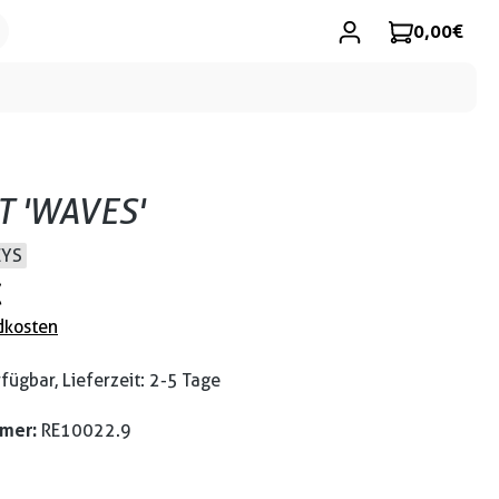
0,00 €
T 'WAVES'
EYS
€
dkosten
fügbar, Lieferzeit: 2-5 Tage
mmer:
RE10022.9