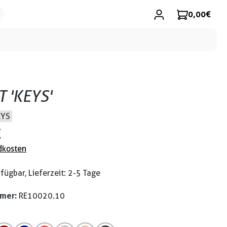
0,00 €
T 'KEYS'
EYS
€
dkosten
fügbar, Lieferzeit: 2-5 Tage
mmer:
RE10020.10