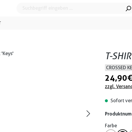
T
T-SHIR
CROSSED K
24,90 
zzgl. Versan
Sofort ver
Produktnu
Farbe