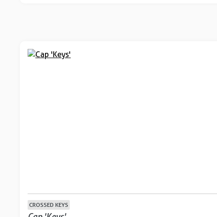
CROSSED KEYS
Cap 'Keys'