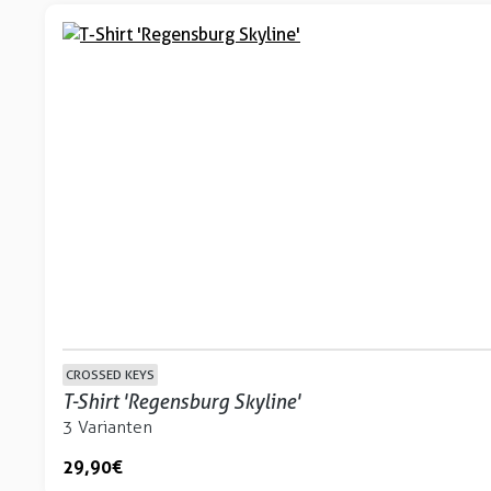
CROSSED KEYS
T-Shirt 'Regensburg Skyline'
3 Varianten
29,90 €