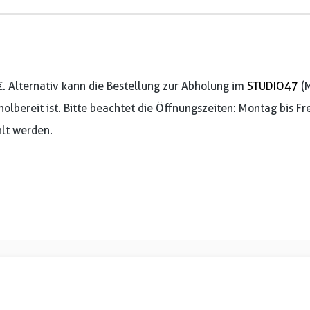
€. Alternativ kann die Bestellung zur Abholung im
STUDIO47
(M
holbereit ist. Bitte beachtet die Öffnungszeiten: Montag bis F
lt werden.