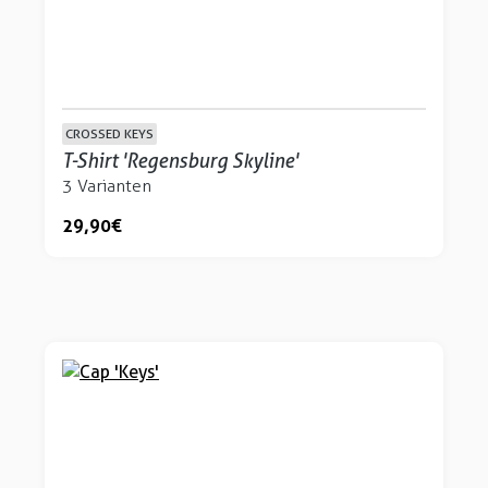
CROSSED KEYS
T-Shirt 'Regensburg Skyline'
3 Varianten
29,90 €