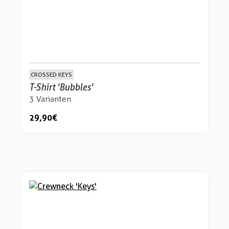
CROSSED KEYS
T-Shirt 'Bubbles'
3 Varianten
29,90 €