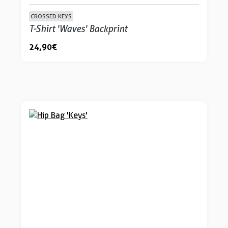
CROSSED KEYS
T-Shirt 'Waves' Backprint
24,90 €