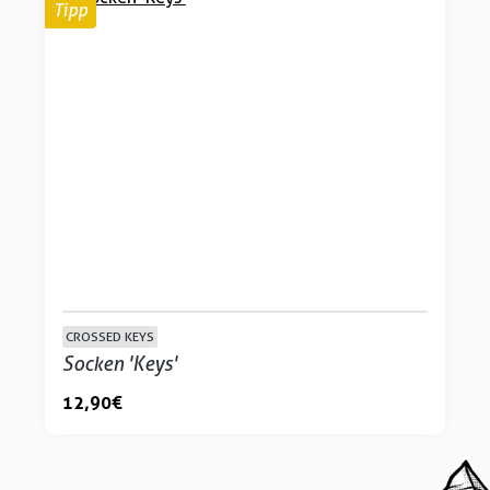
Tipp
CROSSED KEYS
Socken 'Keys'
12,90 €