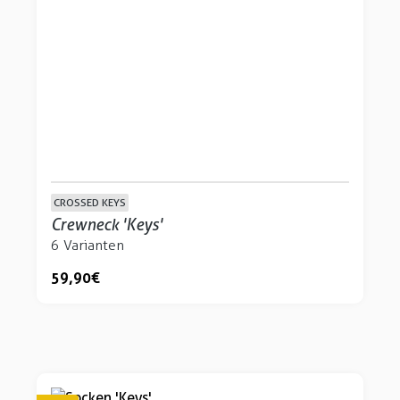
CROSSED KEYS
Crewneck 'Keys'
6 Varianten
59,90 €