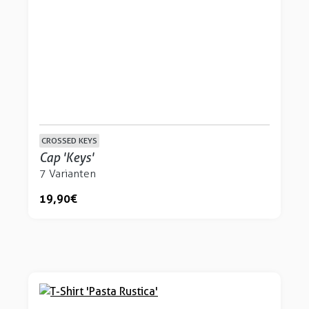
CROSSED KEYS
Cap 'Keys'
7 Varianten
19,90 €