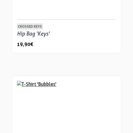
CROSSED KEYS
Hip Bag 'Keys'
19,90 €