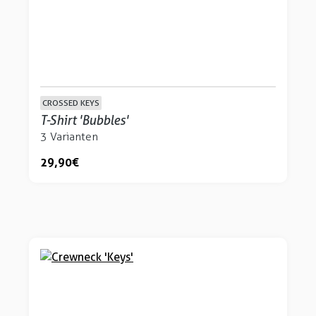
CROSSED KEYS
T-Shirt 'Bubbles'
3 Varianten
29,90 €