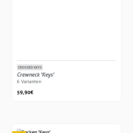
CROSSED KEYS
Crewneck 'Keys'
6 Varianten
59,90 €