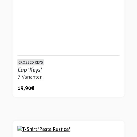
CROSSED KEYS
Cap 'Keys'
7 Varianten
19,90 €