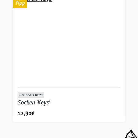
Tipp
CROSSED KEYS
Socken 'Keys'
12,90 €