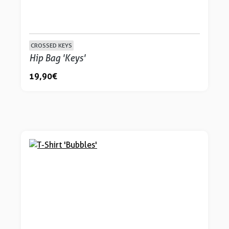
CROSSED KEYS
Hip Bag 'Keys'
19,90 €