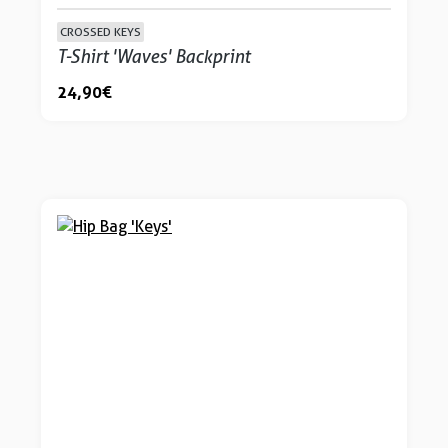
CROSSED KEYS
T-Shirt 'Waves' Backprint
24,90 €