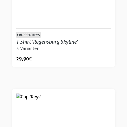
CROSSED KEYS
T-Shirt 'Regensburg Skyline'
3 Varianten
29,90 €