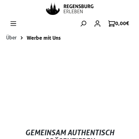
Zum Hauptinhalt springen
0,00 €
Über
Werbe mit Uns
GEMEINSAM AUTHENTISCH