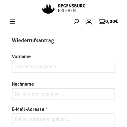
Zum Hauptinhalt springen
0,00 €
Wiederrufsantrag
Vorname
Nachname
E-Mail-Adresse
*