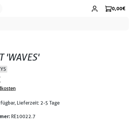
0,00 €
T 'WAVES'
EYS
€
dkosten
fügbar, Lieferzeit: 2-5 Tage
mmer:
RE10022.7