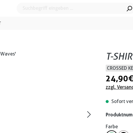
T
T-SHIR
CROSSED K
24,90 
zzgl. Versan
Sofort ver
Produktnu
Farbe