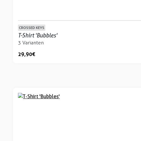
CROSSED KEYS
T-Shirt 'Bubbles'
3 Varianten
29,90 €