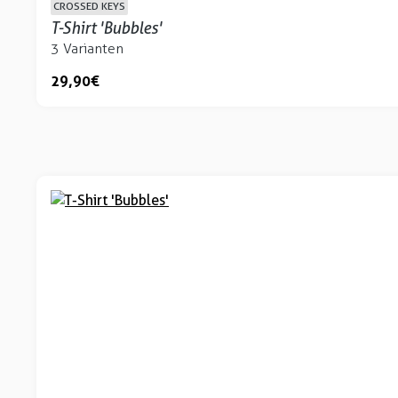
CROSSED KEYS
T-Shirt 'Bubbles'
3 Varianten
29,90 €