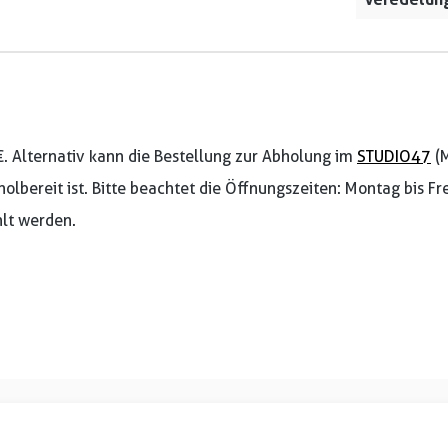
€. Alternativ kann die Bestellung zur Abholung im
STUDIO47
(M
holbereit ist. Bitte beachtet die Öffnungszeiten: Montag bis F
lt werden.