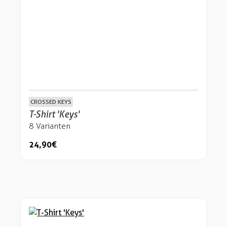
CROSSED KEYS
T-Shirt 'Keys'
8 Varianten
24,90 €