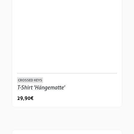
CROSSED KEYS
T-Shirt 'Hängematte'
29,90 €