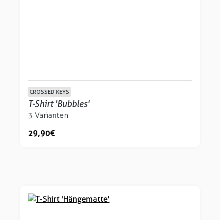
CROSSED KEYS
T-Shirt 'Bubbles'
3 Varianten
29,90 €