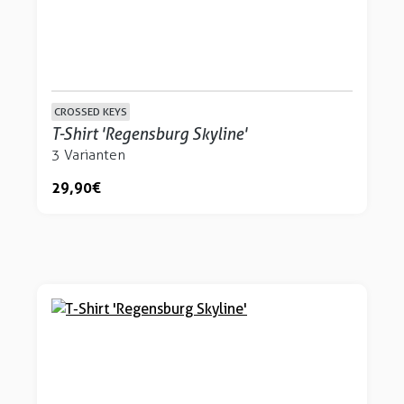
CROSSED KEYS
T-Shirt 'Regensburg Skyline'
3 Varianten
29,90 €