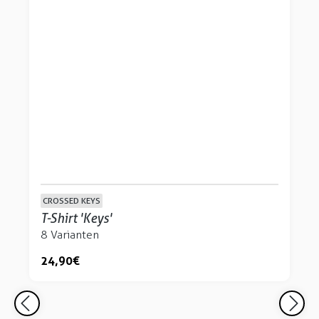
CROSSED KEYS
T-Shirt 'Keys'
8 Varianten
24,90 €