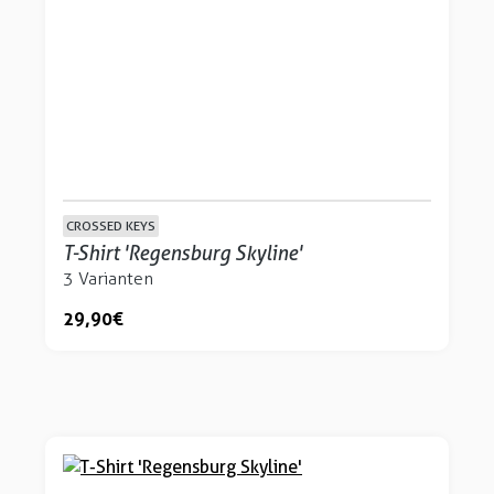
CROSSED KEYS
T-Shirt 'Regensburg Skyline'
3 Varianten
29,90 €