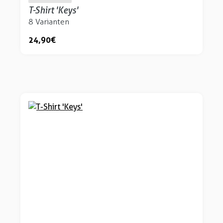
T-Shirt 'Keys'
8 Varianten
24,90 €