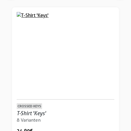
CROSSED KEYS
T-Shirt 'Keys'
8 Varianten
24,90 €