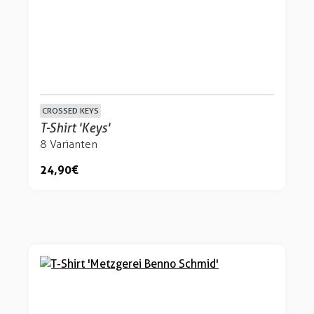
CROSSED KEYS
T-Shirt 'Keys'
8 Varianten
24,90 €