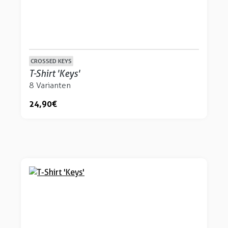
CROSSED KEYS
T-Shirt 'Keys'
8 Varianten
24,90 €