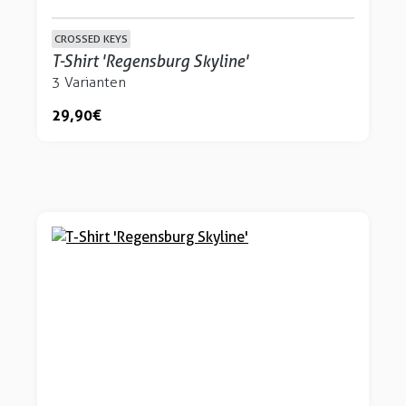
CROSSED KEYS
T-Shirt 'Regensburg Skyline'
3 Varianten
29,90 €