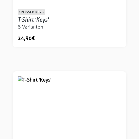
CROSSED KEYS
T-Shirt 'Keys'
8 Varianten
24,90 €