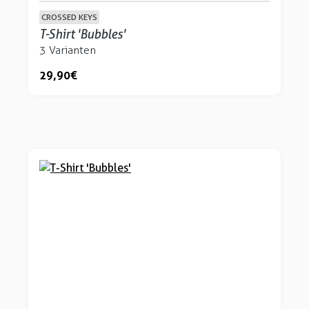
CROSSED KEYS
T-Shirt 'Bubbles'
3 Varianten
29,90 €