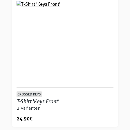
CROSSED KEYS
T-Shirt 'Keys Front'
2 Varianten
24,90 €