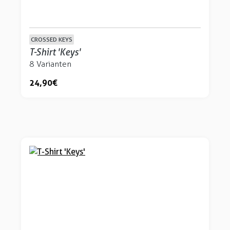
CROSSED KEYS
T-Shirt 'Keys'
8 Varianten
24,90 €