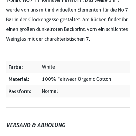
T-Shirt 'NO7' in normaler Passform. Das weiße Shirt
wurde von uns mit individuellen Elementen für die No 7
Bar in der Glockengasse gestaltet. Am Rücken findet ihr
einen großen dunkelroten Backprint, vorn ein schlichtes
Weinglas mit der charakteristischen 7.
Farbe:
White
Material:
100% Fairwear Organic Cotton
Passform:
Normal
VERSAND & ABHOLUNG