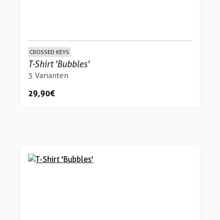
CROSSED KEYS
T-Shirt 'Bubbles'
3 Varianten
29,90 €