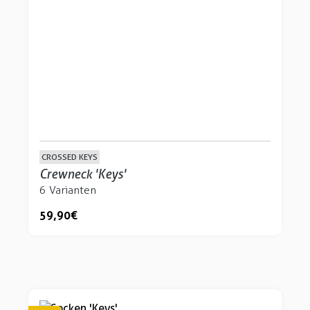
CROSSED KEYS
Crewneck 'Keys'
6 Varianten
59,90 €