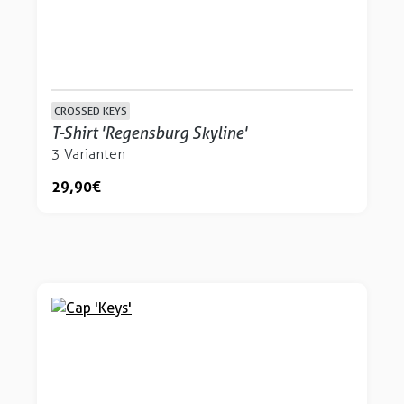
CROSSED KEYS
T-Shirt 'Regensburg Skyline'
3 Varianten
29,90 €