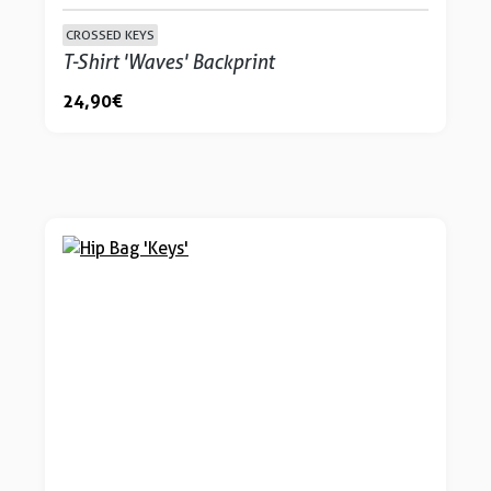
CROSSED KEYS
T-Shirt 'Waves' Backprint
24,90 €