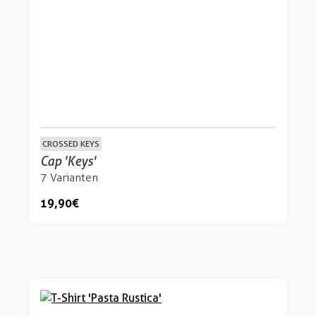
CROSSED KEYS
Cap 'Keys'
7 Varianten
19,90 €