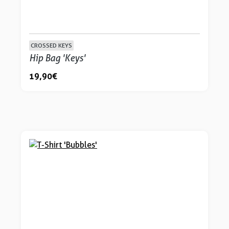
CROSSED KEYS
Hip Bag 'Keys'
19,90 €