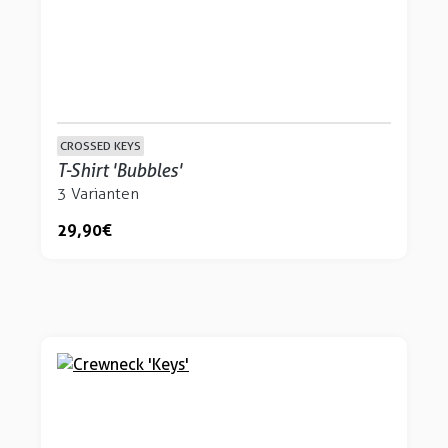
CROSSED KEYS
T-Shirt 'Bubbles'
3 Varianten
29,90 €