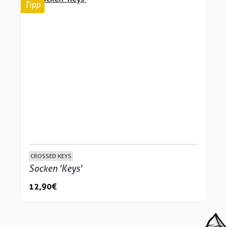
Tipp
CROSSED KEYS
Socken 'Keys'
12,90 €