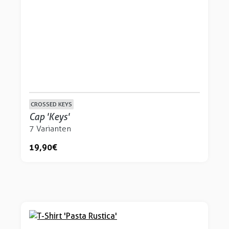
CROSSED KEYS
Cap 'Keys'
7 Varianten
19,90 €