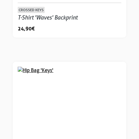
CROSSED KEYS
T-Shirt 'Waves' Backprint
24,90 €