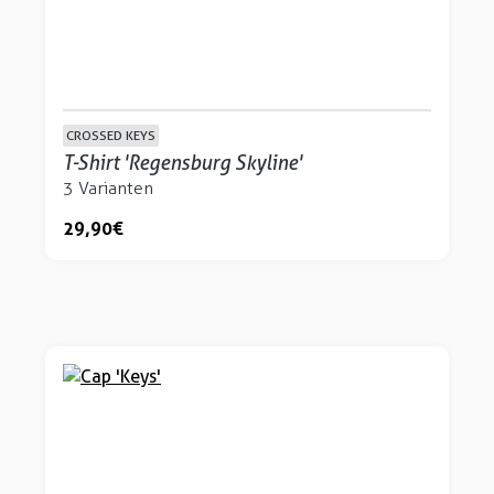
CROSSED KEYS
T-Shirt 'Regensburg Skyline'
3 Varianten
29,90 €