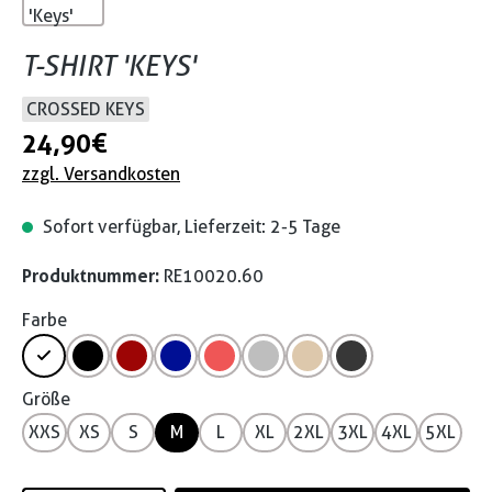
T-SHIRT 'KEYS'
CROSSED KEYS
24,90 €
zzgl. Versandkosten
Sofort verfügbar, Lieferzeit: 2-5 Tage
Produktnummer:
RE10020.60
Farbe
Größe
XXS
XS
S
M
L
XL
2XL
3XL
4XL
5XL