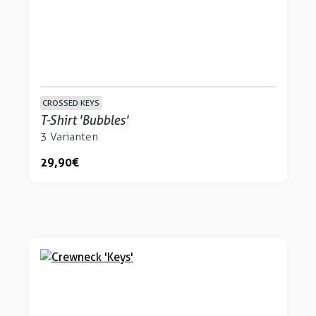
CROSSED KEYS
T-Shirt 'Bubbles'
3 Varianten
29,90 €