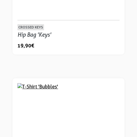
CROSSED KEYS
Hip Bag 'Keys'
19,90 €