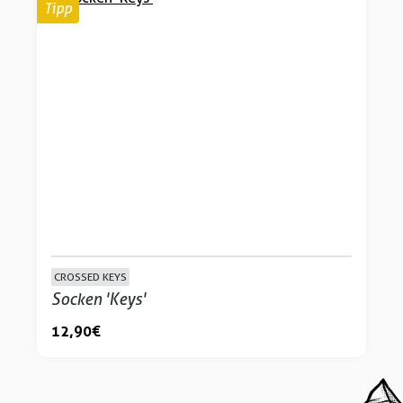
Tipp
CROSSED KEYS
Socken 'Keys'
12,90 €