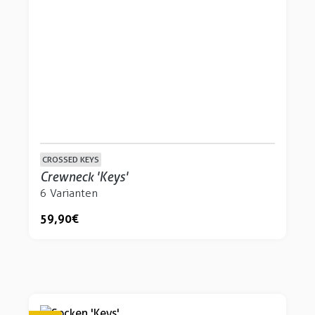
CROSSED KEYS
Crewneck 'Keys'
6 Varianten
59,90 €