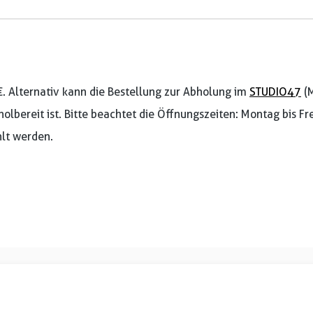
€. Alternativ kann die Bestellung zur Abholung im
STUDIO47
(M
holbereit ist. Bitte beachtet die Öffnungszeiten: Montag bis F
lt werden.