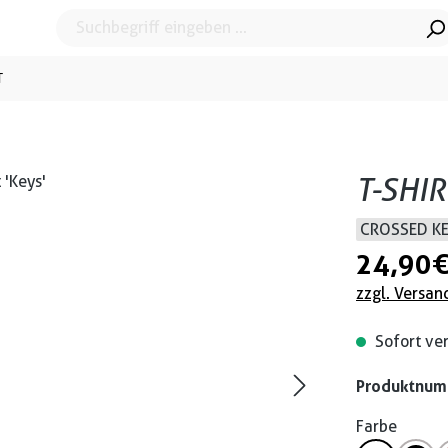
T
T-SHIR
CROSSED K
24,90 
zzgl. Versan
Sofort ver
Produktnu
Farbe