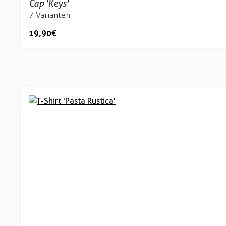
Cap 'Keys'
7 Varianten
19,90 €