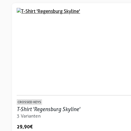
CROSSED KEYS
T-Shirt 'Regensburg Skyline'
3 Varianten
29,90 €