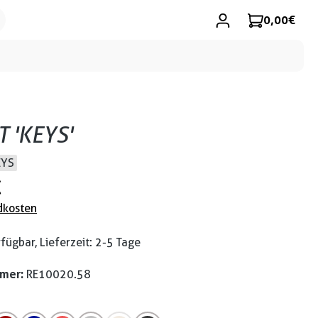
0,00 €
T 'KEYS'
EYS
€
dkosten
fügbar, Lieferzeit: 2-5 Tage
mmer:
RE10020.58