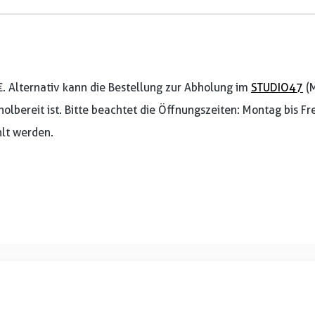
€. Alternativ kann die Bestellung zur Abholung im
STUDIO47
(M
holbereit ist. Bitte beachtet die Öffnungszeiten: Montag bis F
lt werden.