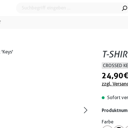
T
T-SHIR
CROSSED K
24,90 
zzgl. Versan
Sofort ver
Produktnu
Farbe