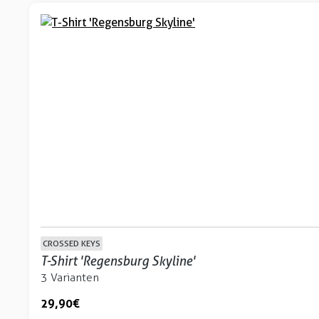
CROSSED KEYS
T-Shirt 'Regensburg Skyline'
3 Varianten
29,90 €