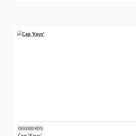
CROSSED KEYS
Cap 'Keys'