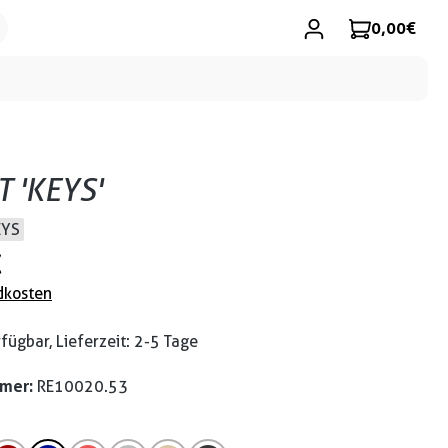
0,00 €
T 'KEYS'
EYS
€
dkosten
fügbar, Lieferzeit: 2-5 Tage
mmer:
RE10020.53