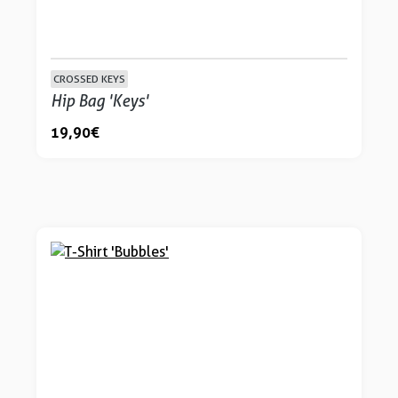
CROSSED KEYS
Hip Bag 'Keys'
19,90 €