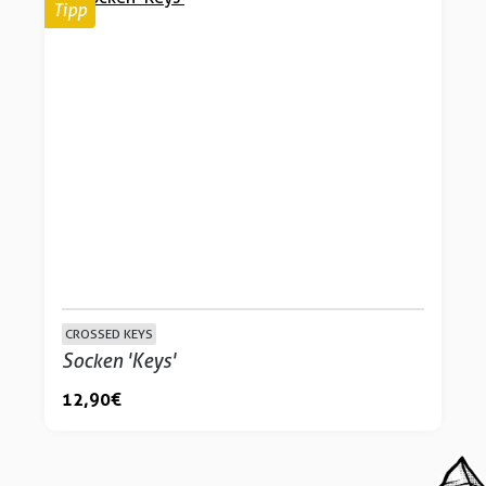
Tipp
CROSSED KEYS
Socken 'Keys'
12,90 €