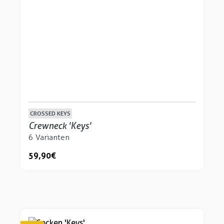
CROSSED KEYS
Crewneck 'Keys'
6 Varianten
59,90 €