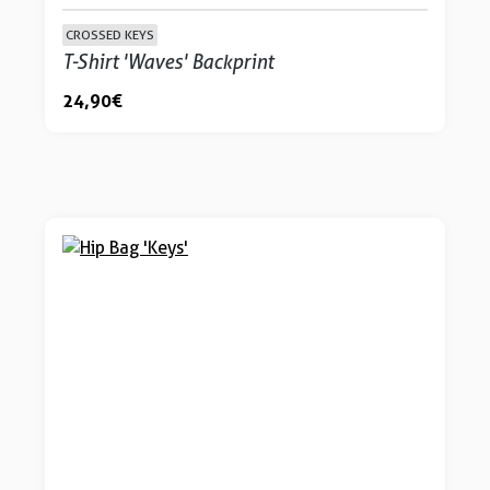
CROSSED KEYS
T-Shirt 'Waves' Backprint
24,90 €