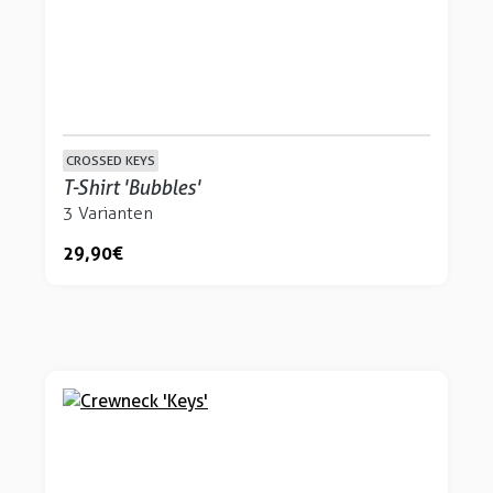
CROSSED KEYS
T-Shirt 'Bubbles'
3 Varianten
29,90 €