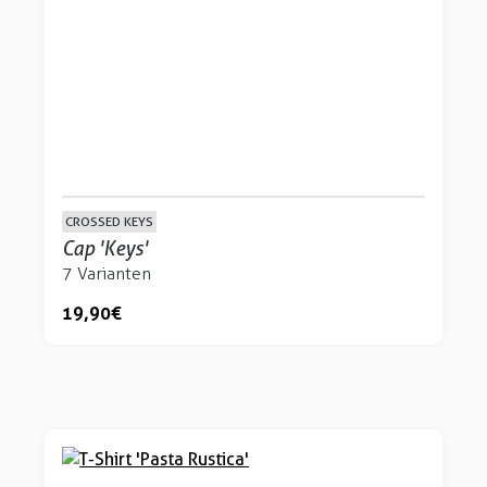
CROSSED KEYS
Cap 'Keys'
7 Varianten
19,90 €