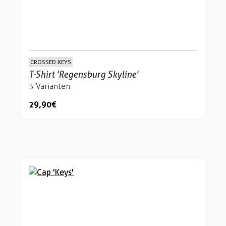
CROSSED KEYS
T-Shirt 'Regensburg Skyline'
3 Varianten
29,90 €