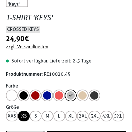
T-SHIRT 'KEYS'
CROSSED KEYS
24,90 €
zzgl. Versandkosten
Sofort verfügbar, Lieferzeit: 2-5 Tage
Produktnummer:
RE10020.45
Farbe
Größe
XXS
XS
S
M
L
XL
2XL
3XL
4XL
5XL