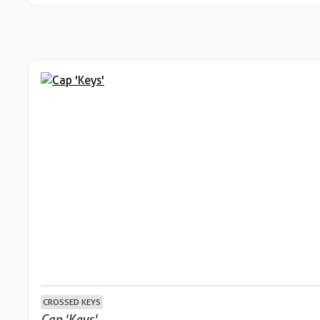
CROSSED KEYS
Cap 'Keys'