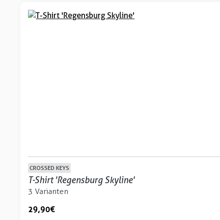
CROSSED KEYS
T-Shirt 'Regensburg Skyline'
3 Varianten
29,90 €