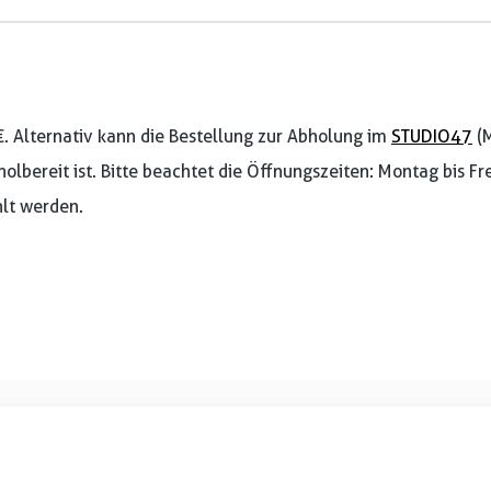
€. Alternativ kann die Bestellung zur Abholung im
STUDIO47
(M
holbereit ist. Bitte beachtet die Öffnungszeiten: Montag bis F
lt werden.