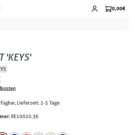
0,00 €
T 'KEYS'
EYS
€
dkosten
fügbar, Lieferzeit: 2-5 Tage
mmer:
RE10020.36