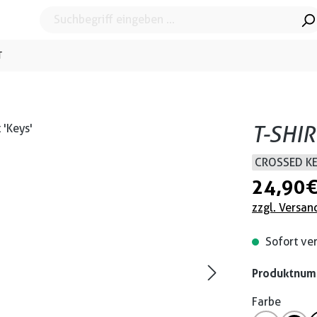
T
T-SHIR
CROSSED K
24,90 
zzgl. Versan
Sofort ver
Produktnu
Farbe