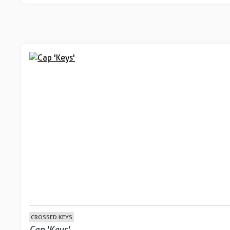
CROSSED KEYS
Cap 'Keys'