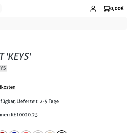
0,00 €
T 'KEYS'
EYS
€
dkosten
fügbar, Lieferzeit: 2-5 Tage
mmer:
RE10020.25