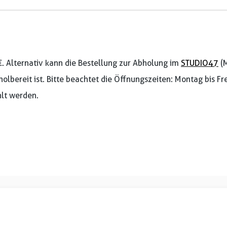
€. Alternativ kann die Bestellung zur Abholung im
STUDIO47
(M
holbereit ist. Bitte beachtet die Öffnungszeiten: Montag bis F
lt werden.