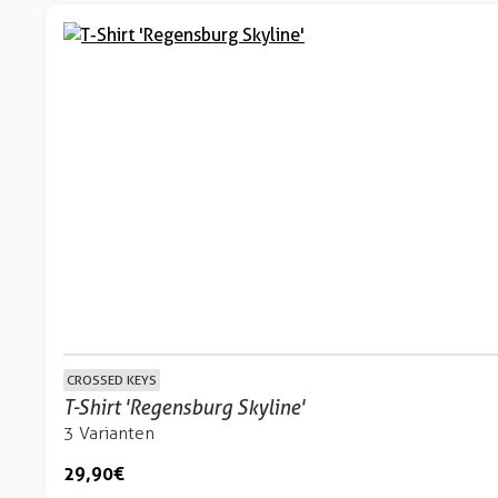
CROSSED KEYS
T-Shirt 'Regensburg Skyline'
3 Varianten
29,90 €