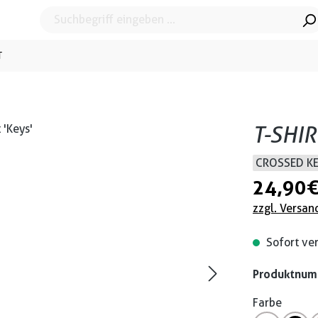
T
T-SHIR
CROSSED K
24,90 
zzgl. Versan
Sofort ver
Produktnu
Farbe