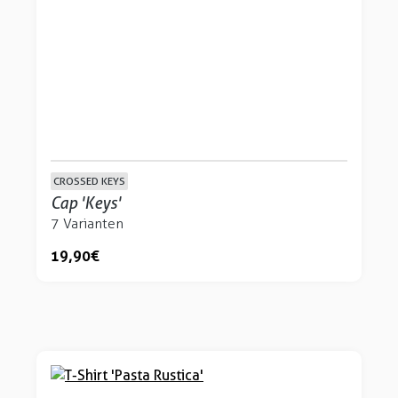
CROSSED KEYS
Cap 'Keys'
7 Varianten
19,90 €