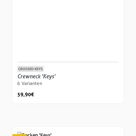
CROSSED KEYS
Crewneck 'Keys'
6 Varianten
59,90 €