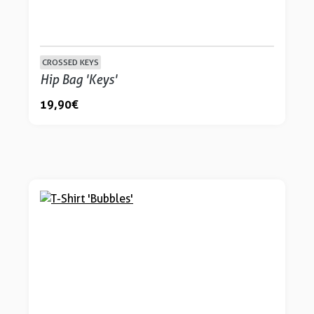
CROSSED KEYS
Hip Bag 'Keys'
19,90 €