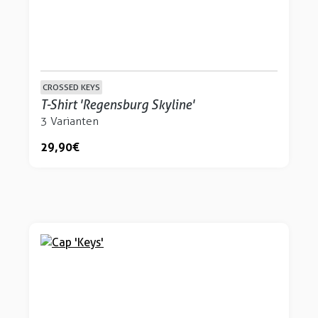
CROSSED KEYS
T-Shirt 'Regensburg Skyline'
3 Varianten
29,90 €