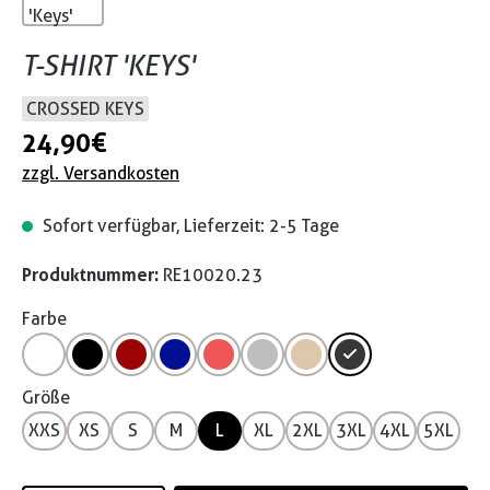
T-SHIRT 'KEYS'
CROSSED KEYS
24,90 €
zzgl. Versandkosten
Sofort verfügbar, Lieferzeit: 2-5 Tage
Produktnummer:
RE10020.23
Farbe
Größe
XXS
XS
S
M
L
XL
2XL
3XL
4XL
5XL