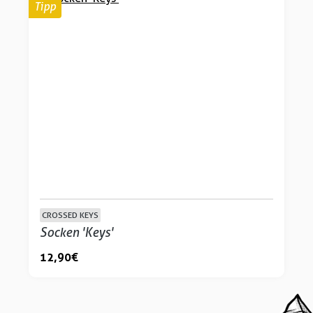
Tipp
CROSSED KEYS
Socken 'Keys'
12,90 €