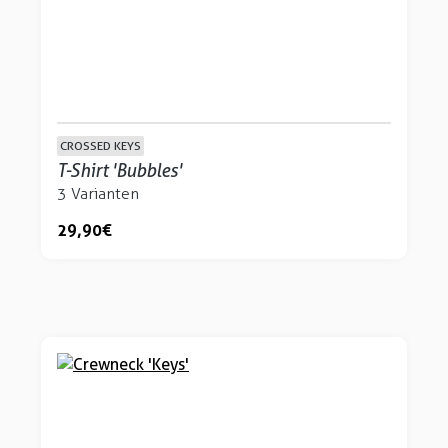
CROSSED KEYS
T-Shirt 'Bubbles'
3 Varianten
29,90 €