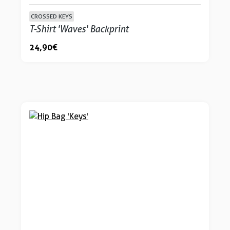
CROSSED KEYS
T-Shirt 'Waves' Backprint
24,90 €