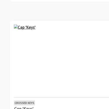
CROSSED KEYS
Cap 'Keys'