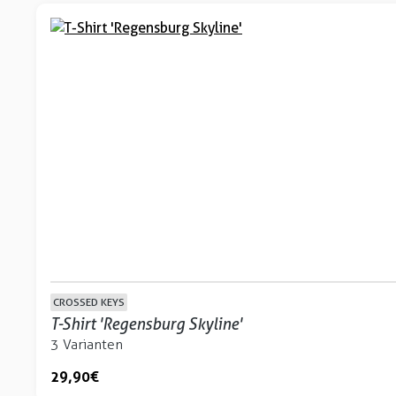
CROSSED KEYS
T-Shirt 'Regensburg Skyline'
3 Varianten
29,90 €