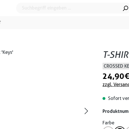
T
T-SHIR
CROSSED K
24,90 
zzgl. Versan
Sofort ver
Produktnu
Farbe