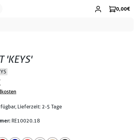
0,00 €
T 'KEYS'
EYS
€
dkosten
fügbar, Lieferzeit: 2-5 Tage
mmer:
RE10020.18