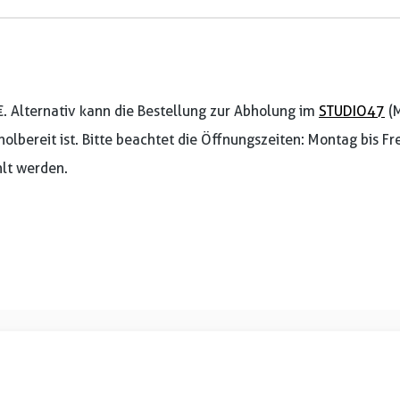
€. Alternativ kann die Bestellung zur Abholung im
STUDIO47
(M
holbereit ist. Bitte beachtet die Öffnungszeiten: Montag bis F
lt werden.