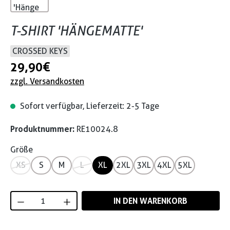
T-SHIRT 'HÄNGEMATTE'
CROSSED KEYS
29,90 €
zzgl. Versandkosten
Sofort verfügbar, Lieferzeit: 2-5 Tage
Produktnummer:
RE10024.8
Größe
XS
S
M
L
XL
2XL
3XL
4XL
5XL
Produkt Anzahl: Gib den gewünschten Wert
IN DEN WARENKORB