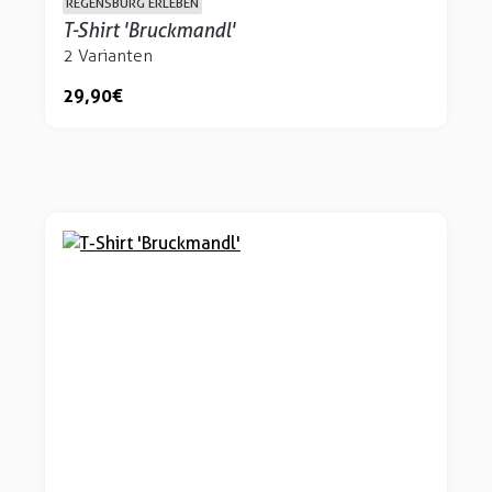
REGENSBURG ERLEBEN
T-Shirt 'Bruckmandl'
2 Varianten
29,90 €