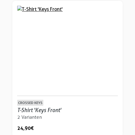
CROSSED KEYS
T-Shirt 'Keys Front'
2 Varianten
24,90 €