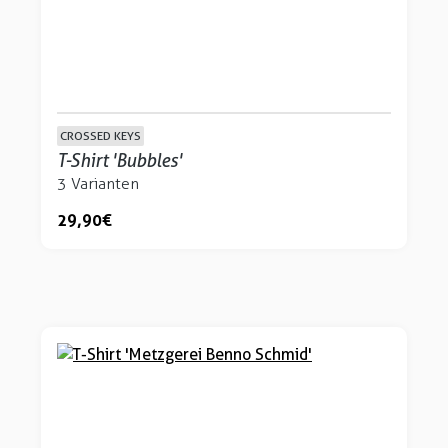
CROSSED KEYS
T-Shirt 'Bubbles'
3 Varianten
29,90 €