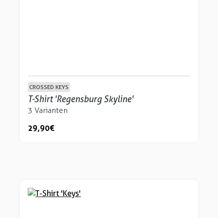
CROSSED KEYS
T-Shirt 'Regensburg Skyline'
3 Varianten
29,90 €