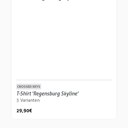
CROSSED KEYS
T-Shirt 'Regensburg Skyline'
3 Varianten
29,90 €