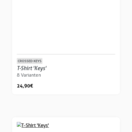
CROSSED KEYS
T-Shirt 'Keys'
8 Varianten
24,90 €