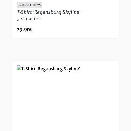
CROSSED KEYS
T-Shirt 'Regensburg Skyline'
3 Varianten
29,90 €