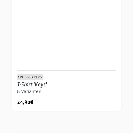
CROSSED KEYS
T-Shirt 'Keys'
8 Varianten
24,90 €