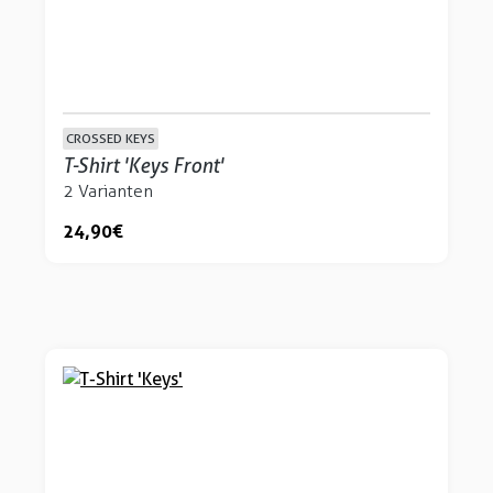
CROSSED KEYS
T-Shirt 'Keys Front'
2 Varianten
24,90 €