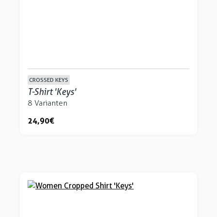
CROSSED KEYS
T-Shirt 'Keys'
8 Varianten
24,90 €