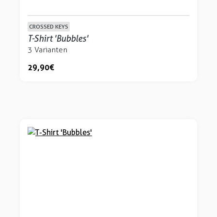
CROSSED KEYS
T-Shirt 'Bubbles'
3 Varianten
29,90 €