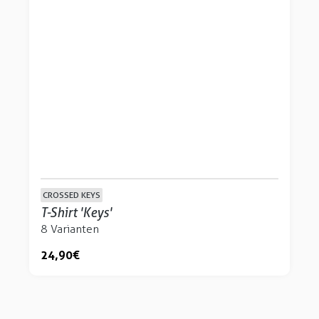
CROSSED KEYS
T-Shirt 'Keys'
8 Varianten
24,90 €