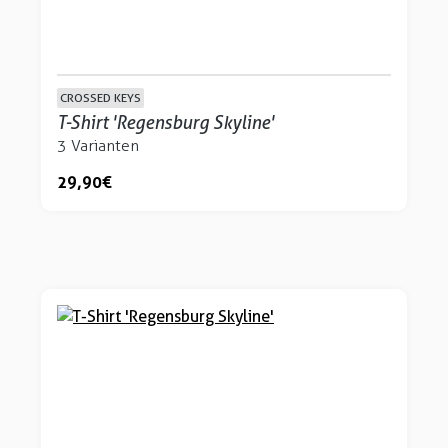
CROSSED KEYS
T-Shirt 'Regensburg Skyline'
3 Varianten
29,90 €