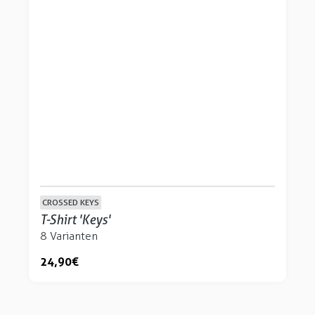
CROSSED KEYS
T-Shirt 'Keys'
8 Varianten
24,90 €