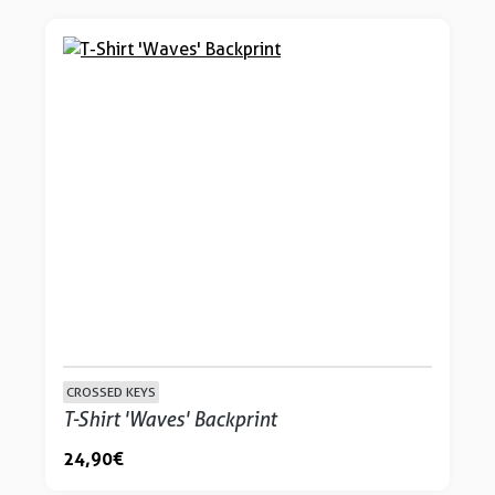
CROSSED KEYS
T-Shirt 'Waves' Backprint
24,90 €