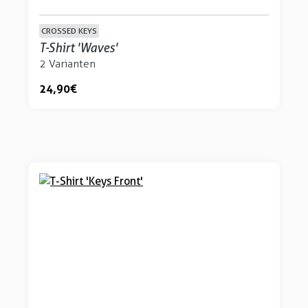
CROSSED KEYS
T-Shirt 'Waves'
2 Varianten
24,90 €