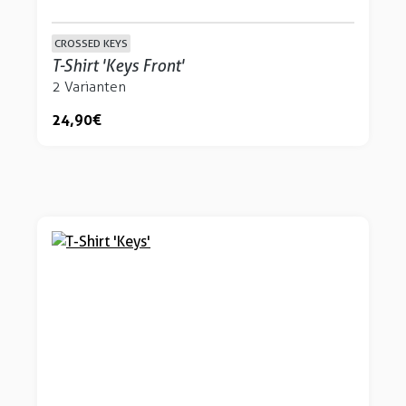
CROSSED KEYS
T-Shirt 'Keys Front'
2 Varianten
24,90 €