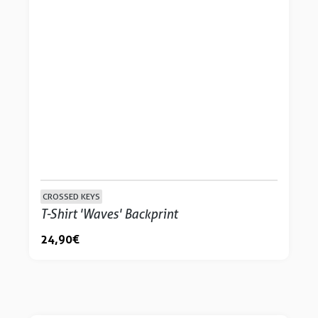
CROSSED KEYS
T-Shirt 'Waves' Backprint
24,90 €