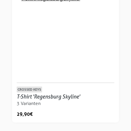
CROSSED KEYS
T-Shirt 'Regensburg Skyline'
3 Varianten
29,90 €