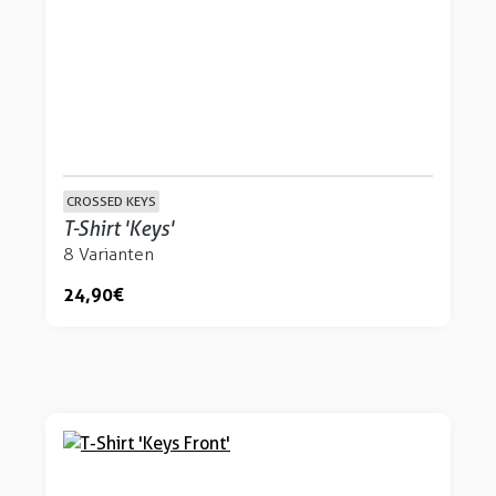
CROSSED KEYS
T-Shirt 'Keys'
8 Varianten
24,90 €