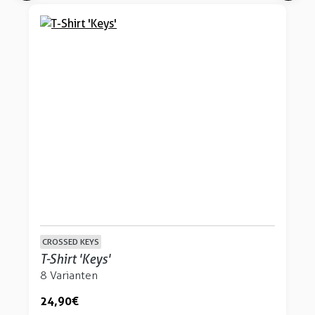
CROSSED KEYS
T-Shirt 'Keys'
8 Varianten
24,90 €