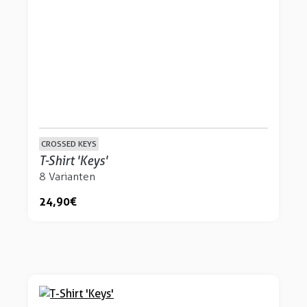
CROSSED KEYS
T-Shirt 'Keys'
8 Varianten
24,90 €