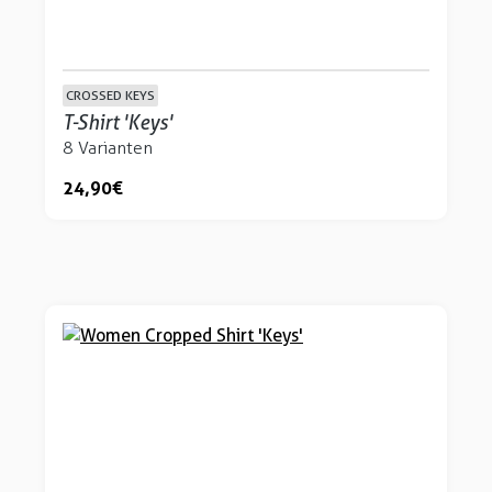
CROSSED KEYS
T-Shirt 'Keys'
8 Varianten
24,90 €