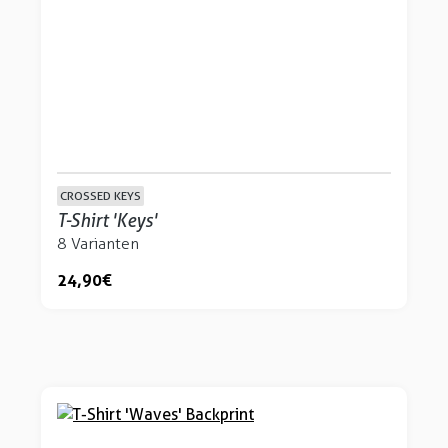
CROSSED KEYS
T-Shirt 'Keys'
8 Varianten
24,90 €