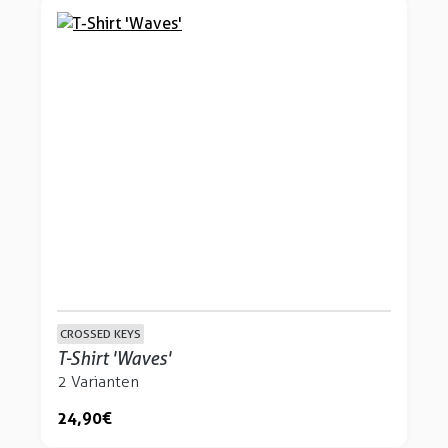
CROSSED KEYS
T-Shirt 'Waves'
2 Varianten
24,90 €