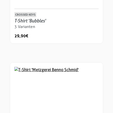
CROSSED KEYS
T-Shirt 'Bubbles'
3 Varianten
29,90 €