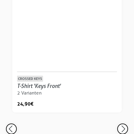
CROSSED KEYS
T-Shirt 'Keys Front'
2 Varianten
24,90 €