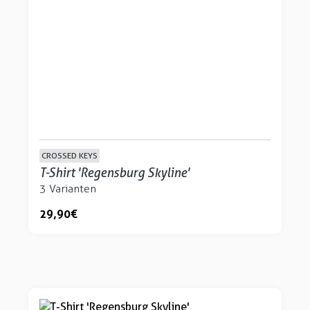
CROSSED KEYS
T-Shirt 'Regensburg Skyline'
3 Varianten
29,90 €