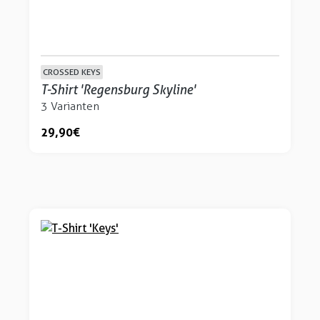
CROSSED KEYS
T-Shirt 'Regensburg Skyline'
3 Varianten
29,90 €