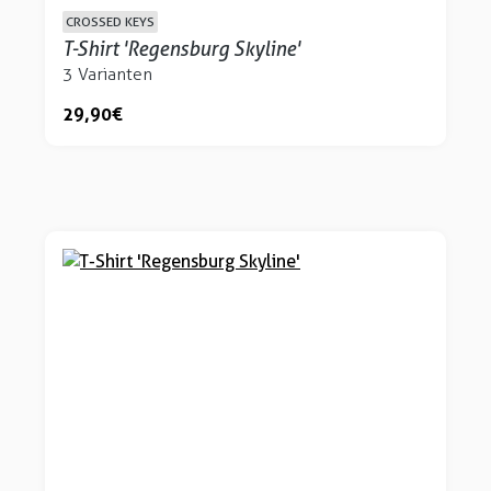
CROSSED KEYS
T-Shirt 'Regensburg Skyline'
3 Varianten
29,90 €