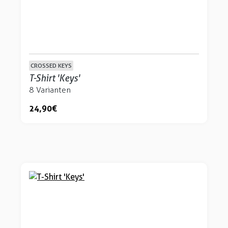
CROSSED KEYS
T-Shirt 'Keys'
8 Varianten
24,90 €