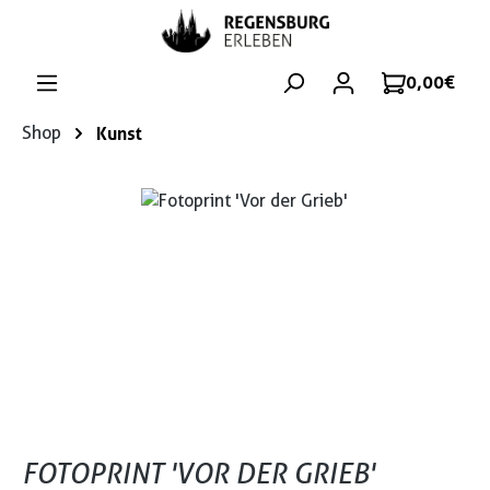
Zum Hauptinhalt springen
0,00 €
Shop
Kunst
Bildergalerie überspringen
FOTOPRINT 'VOR DER GRIEB'