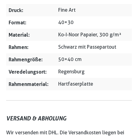
Druck:
Fine Art
Format:
40×30
Material:
Ko-I-Noor Papaier, 300 g/m²
Rahmen:
Schwarz mit Passepartout
Rahmengröße:
50×40 cm
Veredelungsort:
Regensburg
Rahmenmaterial:
Hartfaserplatte
VERSAND & ABHOLUNG
Wir versenden mit DHL. Die Versandkosten liegen bei