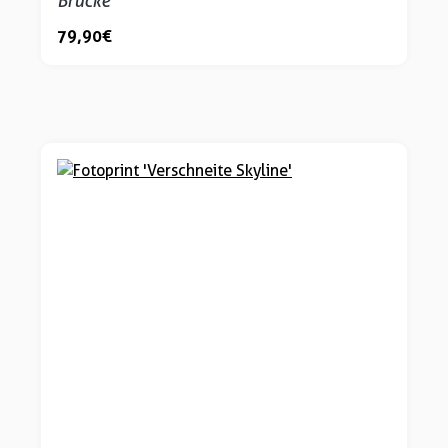
Brücke'
79,90 €