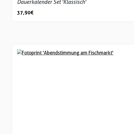
Dauerkalender Set 'Klassisch'
37,90 €