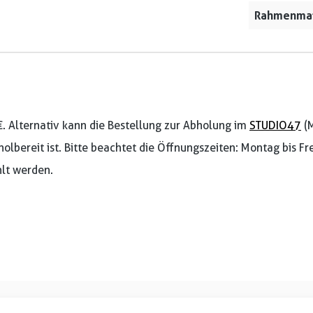
Rahmenmat
€. Alternativ kann die Bestellung zur Abholung im
STUDIO47
(M
holbereit ist. Bitte beachtet die Öffnungszeiten: Montag bis F
lt werden.