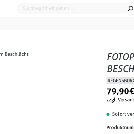
T
FOTOP
BESCH
REGENSBURG
79,90 
zzgl. Versan
Sofort ver
Produktnu