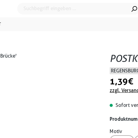
T
POSTK
REGENSBURG
1,39 €
zzgl. Versan
Sofort ver
Produktnu
Motiv