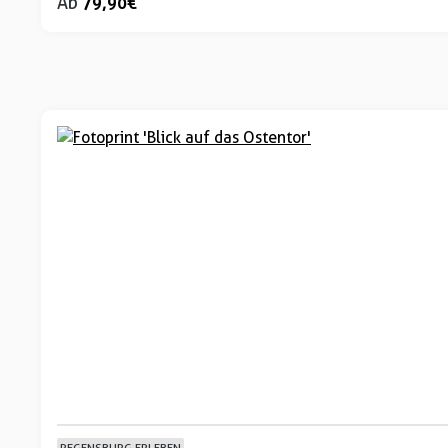
Ab
79,90 €
REGENSBURG ERLEBEN