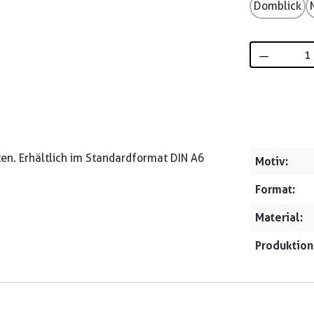
Domblick
Produkt 
ten. Erhältlich im Standardformat DIN A6
Motiv:
Format:
Material:
Produktion