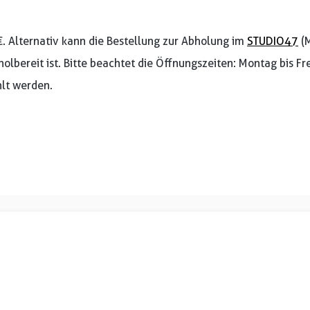
€. Alternativ kann die Bestellung zur Abholung im
STUDIO47
(M
holbereit ist. Bitte beachtet die Öffnungszeiten: Montag bis F
lt werden.