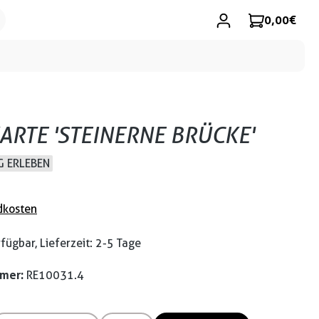
0,00 €
ARTE 'STEINERNE BRÜCKE'
 ERLEBEN
dkosten
fügbar, Lieferzeit: 2-5 Tage
mmer:
RE10031.4