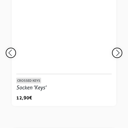
CROSSED KEYS
Socken 'Keys'
12,90 €