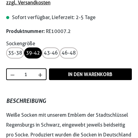
zzgl. Versandkosten
Sofort verfügbar, Lieferzeit: 2-5 Tage
Produktnummer:
RE10007.2
Sockengröße
35-38
39-42
43-46
46-48
Produkt Anzahl: Gib den gewünschten Wert
IN DEN WARENKORB
BESCHREIBUNG
Weiße Socken mit unserem Emblem der Stadtschlüssel
Regensburgs in Schwarz, eingewebt jeweils beidseitig
pro Socke. Produziert wurden die Socken in Deutschland