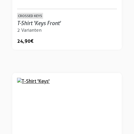
CROSSED KEYS
T-Shirt 'Keys Front'
2 Varianten
24,90 €