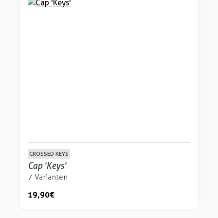
CROSSED KEYS
Cap 'Keys'
7 Varianten
19,90 €