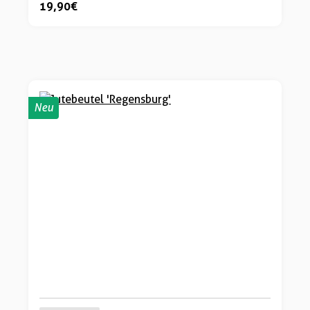
19,90 €
Neu