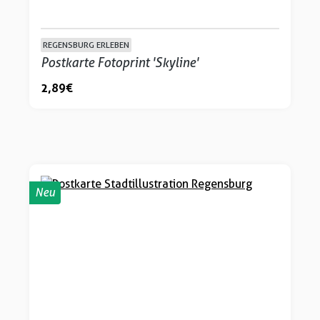
REGENSBURG ERLEBEN
Postkarte Fotoprint 'Skyline'
2,89 €
Neu