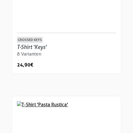
CROSSED KEYS
T-Shirt 'Keys'
8 Varianten
24,90 €