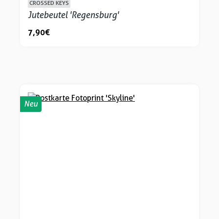
CROSSED KEYS
Jutebeutel 'Regensburg'
7,90 €
Neu