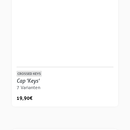
CROSSED KEYS
Cap 'Keys'
7 Varianten
19,90 €