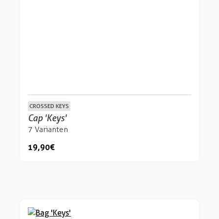
CROSSED KEYS
Cap 'Keys'
7 Varianten
19,90 €