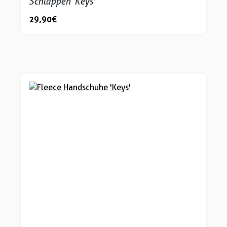
Schlappen ‘Keys'
29,90 €