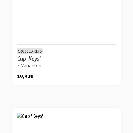
CROSSED KEYS
Cap 'Keys'
7 Varianten
19,90 €