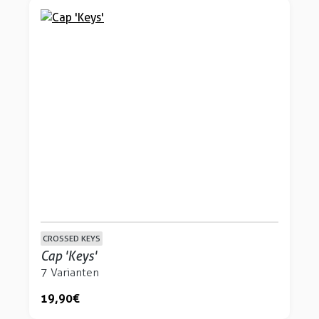
CROSSED KEYS
Cap 'Keys'
7 Varianten
19,90 €