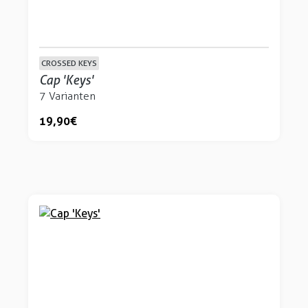
CROSSED KEYS
Cap 'Keys'
7 Varianten
19,90 €