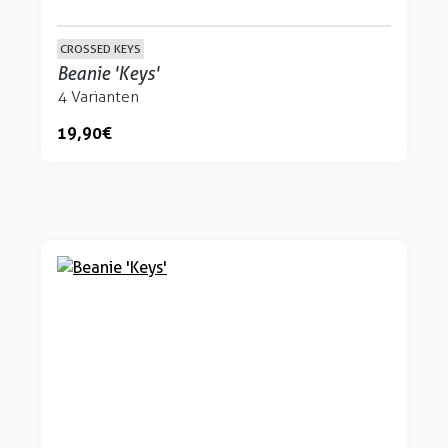
CROSSED KEYS
Beanie 'Keys'
4 Varianten
19,90 €