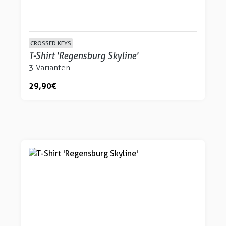
CROSSED KEYS
T-Shirt 'Regensburg Skyline'
3 Varianten
29,90 €