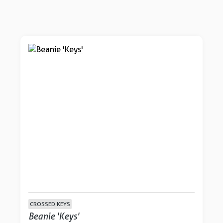
CROSSED KEYS
Beanie 'Keys'