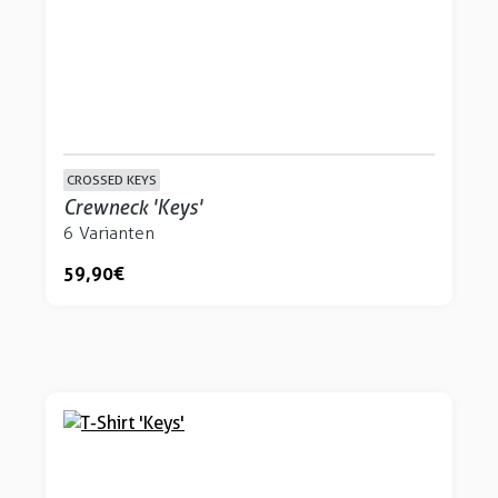
CROSSED KEYS
Crewneck 'Keys'
6 Varianten
59,90 €