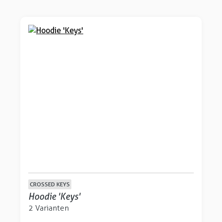
CROSSED KEYS
Hoodie 'Keys'
2 Varianten