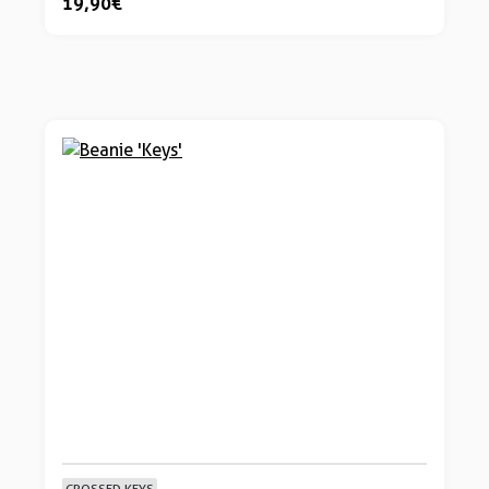
19,90 €
CROSSED KEYS