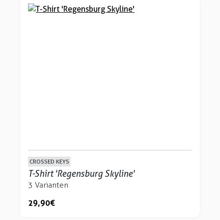
CROSSED KEYS
T-Shirt 'Regensburg Skyline'
3 Varianten
29,90 €