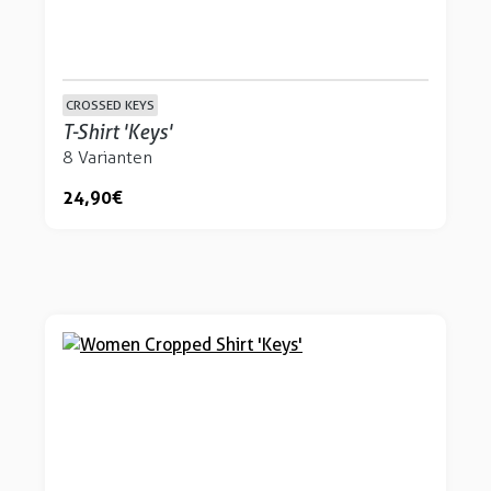
CROSSED KEYS
T-Shirt 'Keys'
8 Varianten
24,90 €