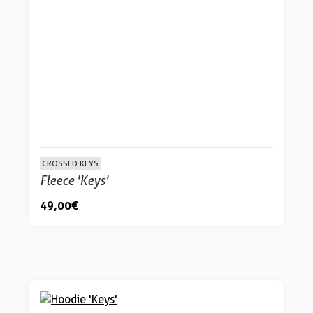
CROSSED KEYS
Fleece 'Keys'
49,00 €