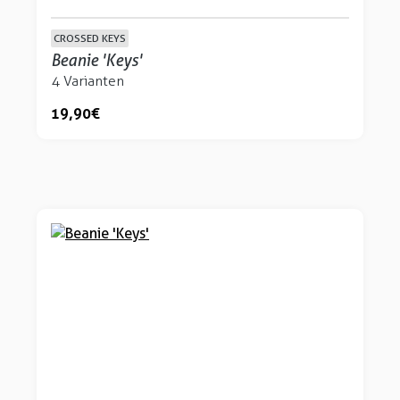
CROSSED KEYS
Beanie 'Keys'
4 Varianten
19,90 €