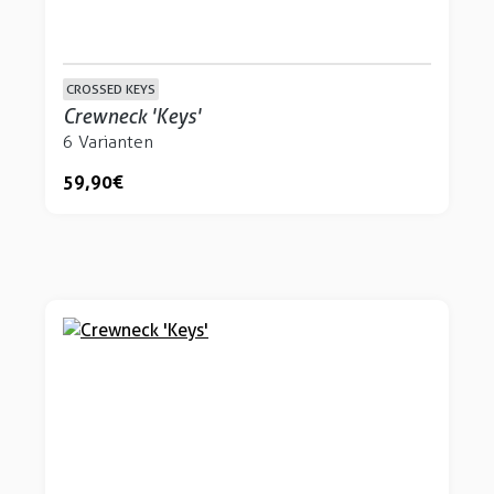
CROSSED KEYS
Crewneck 'Keys'
6 Varianten
59,90 €