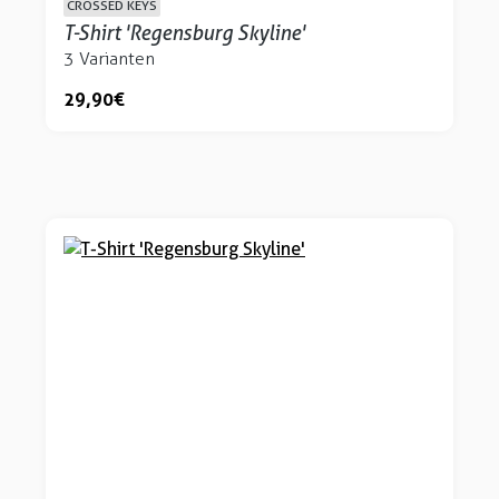
CROSSED KEYS
T-Shirt 'Regensburg Skyline'
3 Varianten
29,90 €