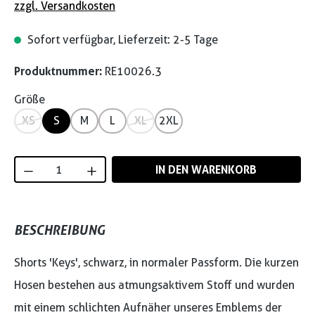
zzgl. Versandkosten
Sofort verfügbar, Lieferzeit: 2-5 Tage
Produktnummer:
RE10026.3
Größe
XS
S
M
L
XL
2XL
Produkt Anzahl: Gib den gewünschten Wert
IN DEN WARENKORB
BESCHREIBUNG
Shorts 'Keys', schwarz, in normaler Passform. Die kurzen
Hosen bestehen aus atmungsaktivem Stoff und wurden
mit einem schlichten Aufnäher unseres Emblems der