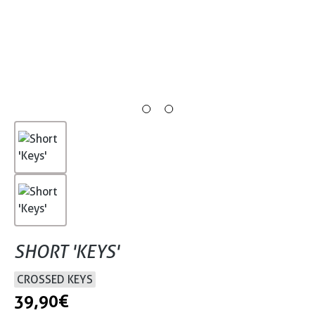
SHORT 'KEYS'
CROSSED KEYS
39,90 €