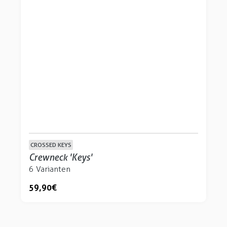
CROSSED KEYS
Crewneck 'Keys'
6 Varianten
59,90 €