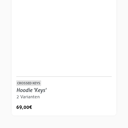
CROSSED KEYS
Hoodie 'Keys'
2 Varianten
69,00 €