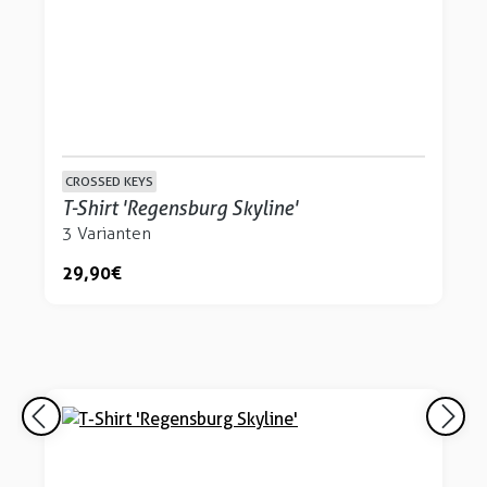
CROSSED KEYS
T-Shirt 'Regensburg Skyline'
3 Varianten
29,90 €