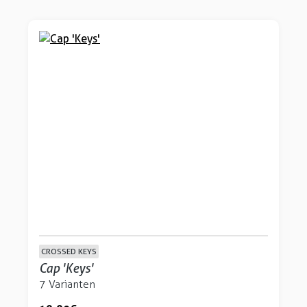
CROSSED KEYS
Cap 'Keys'
7 Varianten