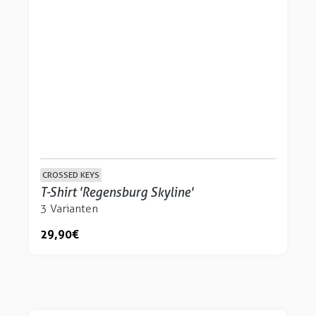
CROSSED KEYS
T-Shirt 'Regensburg Skyline'
3 Varianten
29,90 €