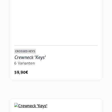
CROSSED KEYS
Crewneck 'Keys'
6 Varianten
59,90 €