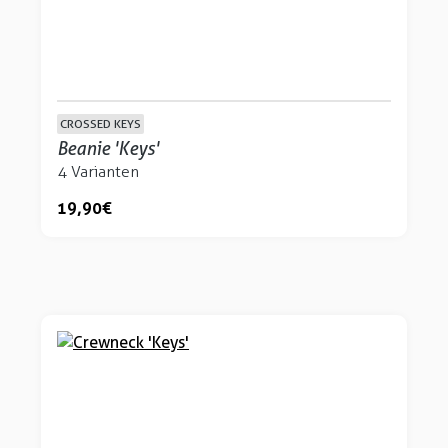
CROSSED KEYS
Beanie 'Keys'
4 Varianten
19,90 €