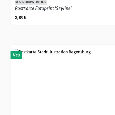
REGENSBURG ERLEBEN
Postkarte Fotoprint 'Skyline'
2,89 €
Neu