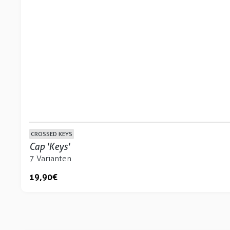
CROSSED KEYS
Cap 'Keys'
7 Varianten
19,90 €