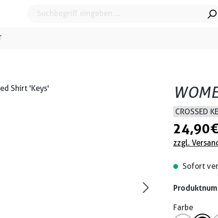
T
WOMEN
CROSSED K
24,90 
zzgl. Versan
Sofort ver
Produktnu
Farbe