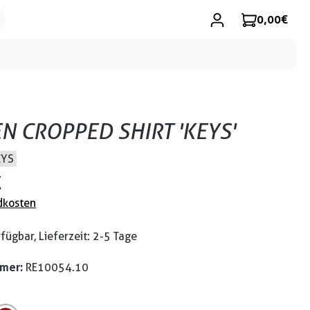
0,00 €
 CROPPED SHIRT 'KEYS'
EYS
€
dkosten
fügbar, Lieferzeit: 2-5 Tage
mmer:
RE10054.10