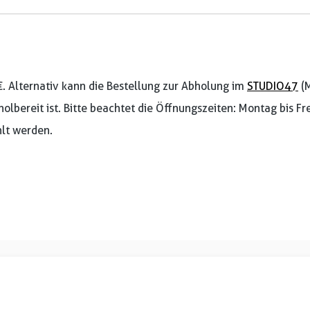
€. Alternativ kann die Bestellung zur Abholung im
STUDIO47
(M
holbereit ist. Bitte beachtet die Öffnungszeiten: Montag bis F
lt werden.