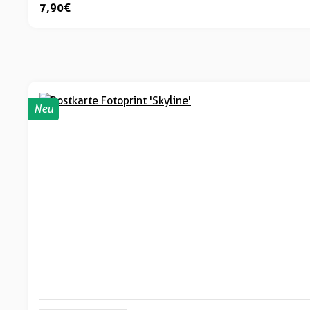
7,90 €
Neu