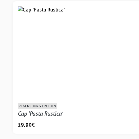
REGENSBURG ERLEBEN
Cap 'Pasta Rustica'
19,90 €