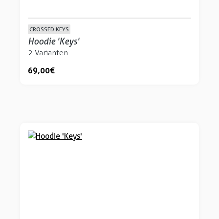
CROSSED KEYS
Hoodie 'Keys'
2 Varianten
69,00 €