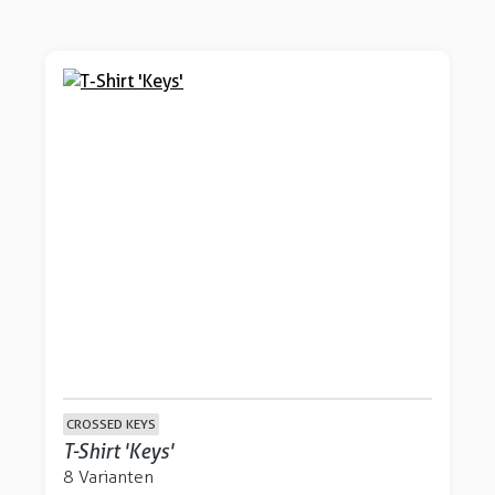
CROSSED KEYS
T-Shirt 'Keys'
8 Varianten