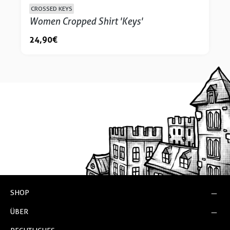
CROSSED KEYS
Women Cropped Shirt 'Keys'
24,90 €
SHOP
ÜBER