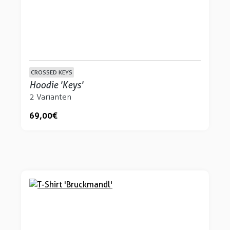
CROSSED KEYS
Hoodie 'Keys'
2 Varianten
69,00 €