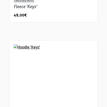
CROSSED KEYS
Fleece 'Keys'
49,00 €