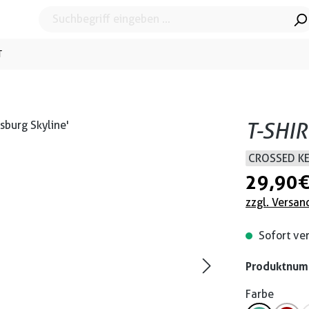
T
T-SHI
CROSSED K
29,90 
zzgl. Versan
Sofort ver
Produktnu
Farbe