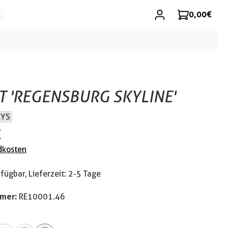
0,00 €
RT 'REGENSBURG SKYLINE'
EYS
€
dkosten
fügbar, Lieferzeit: 2-5 Tage
mmer:
RE10001.46