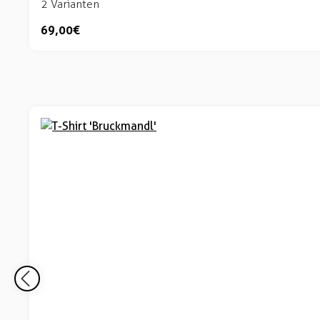
2 Varianten
69,00 €