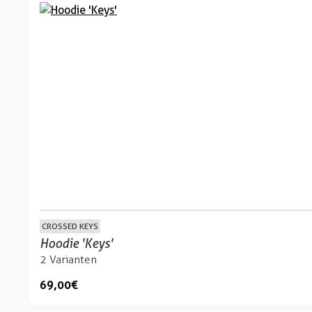
CROSSED KEYS
Hoodie 'Keys'
2 Varianten
69,00 €