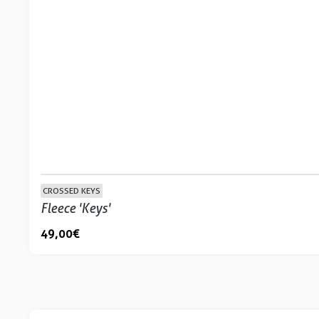
CROSSED KEYS
Fleece 'Keys'
49,00 €