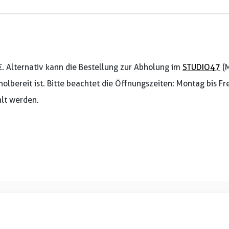
€. Alternativ kann die Bestellung zur Abholung im
STUDIO47
(M
holbereit ist. Bitte beachtet die Öffnungszeiten: Montag bis F
lt werden.