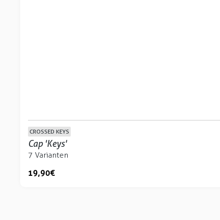
CROSSED KEYS
Cap 'Keys'
7 Varianten
19,90 €