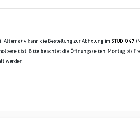
€. Alternativ kann die Bestellung zur Abholung im
STUDIO47
(M
holbereit ist. Bitte beachtet die Öffnungszeiten: Montag bis F
lt werden.