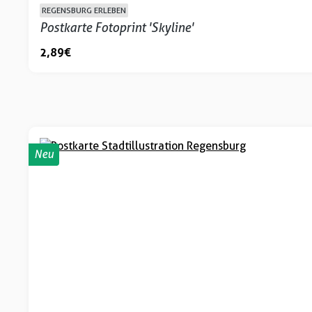
REGENSBURG ERLEBEN
Postkarte Fotoprint 'Skyline'
2,89 €
Neu