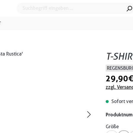
T
T-SHIR
REGENSBURG
29,90 
zzgl. Versan
Sofort ver
Produktnu
Größe