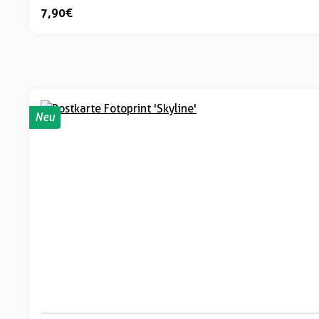
7,90 €
Neu