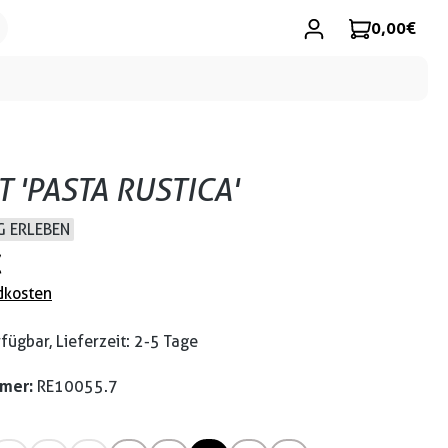
0,00 €
T 'PASTA RUSTICA'
 ERLEBEN
€
dkosten
fügbar, Lieferzeit: 2-5 Tage
mmer:
RE10055.7