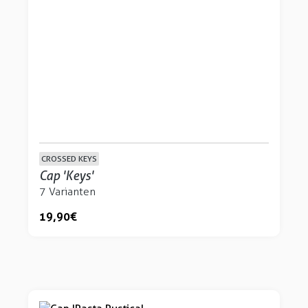
CROSSED KEYS
Cap 'Keys'
7 Varianten
19,90 €