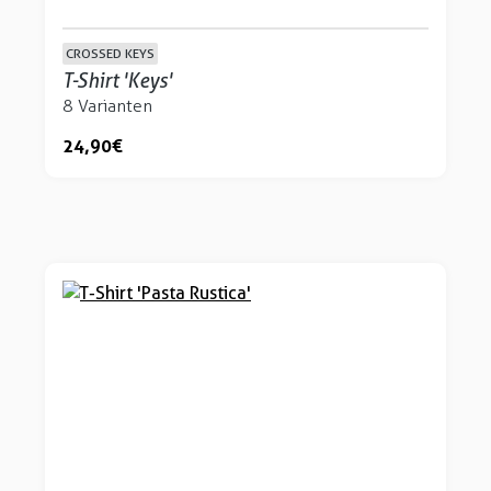
CROSSED KEYS
T-Shirt 'Keys'
8 Varianten
24,90 €