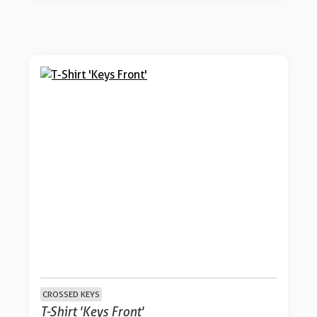
CROSSED KEYS
T-Shirt 'Keys Front'