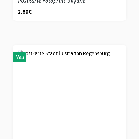
Postkarte Fotoprint 'Skyline'
2,89 €
Neu