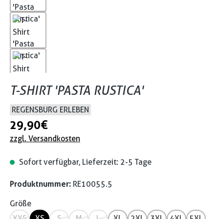
T-SHIRT 'PASTA RUSTICA'
REGENSBURG ERLEBEN
29,90 €
zzgl. Versandkosten
Sofort verfügbar, Lieferzeit: 2-5 Tage
Produktnummer:
RE10055.5
Größe
XXS
XS
S
M
L
XL
2XL
3XL
4XL
5XL