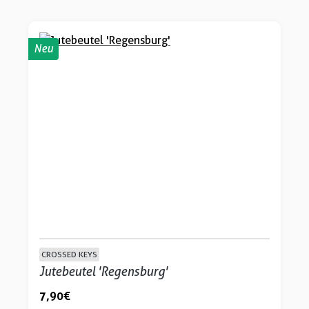
Neu
CROSSED KEYS
Jutebeutel 'Regensburg'
7,90 €