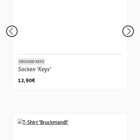
CROSSED KEYS
Socken 'Keys'
12,90 €