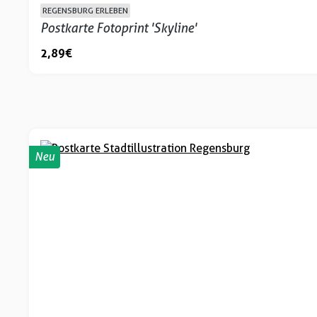
REGENSBURG ERLEBEN
Postkarte Fotoprint 'Skyline'
2,89 €
Neu