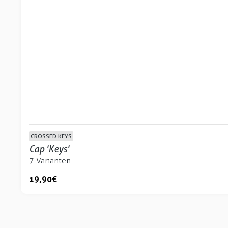
CROSSED KEYS
Cap 'Keys'
7 Varianten
19,90 €