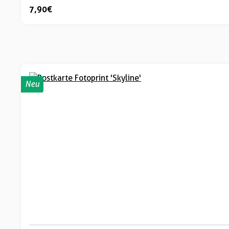
7,90 €
Neu