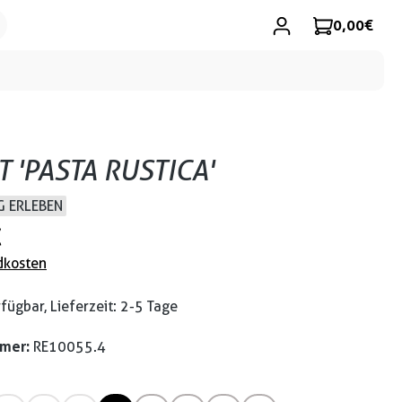
0,00 €
T 'PASTA RUSTICA'
 ERLEBEN
€
dkosten
fügbar, Lieferzeit: 2-5 Tage
mmer:
RE10055.4