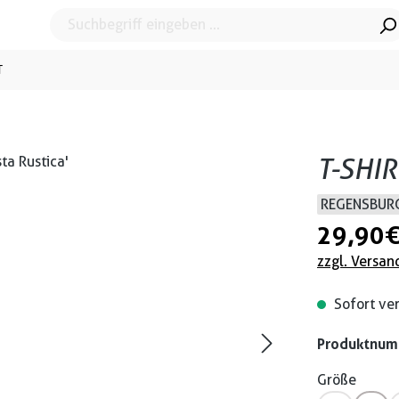
T
T-SHIR
REGENSBURG
29,90 
zzgl. Versan
Sofort ver
Produktnu
Größe