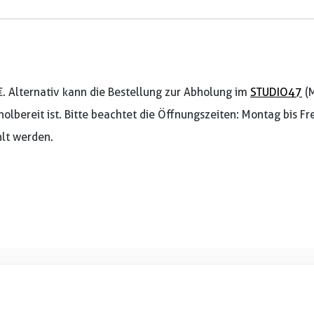
€. Alternativ kann die Bestellung zur Abholung im
STUDIO47
(M
holbereit ist. Bitte beachtet die Öffnungszeiten: Montag bis F
lt werden.