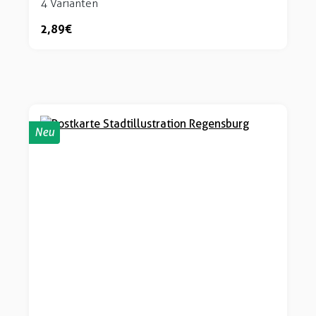
4 Varianten
2,89 €
Neu