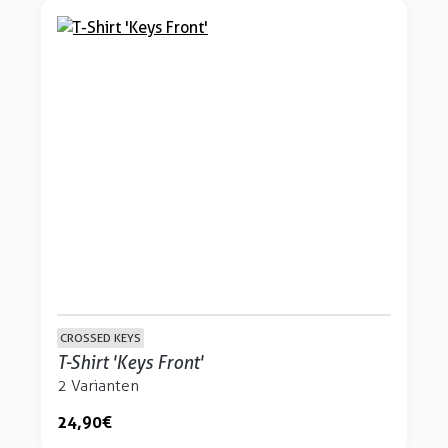
CROSSED KEYS
T-Shirt 'Keys Front'
2 Varianten
24,90 €