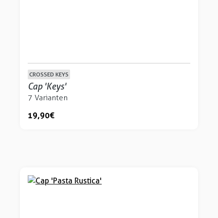
CROSSED KEYS
Cap 'Keys'
7 Varianten
19,90 €