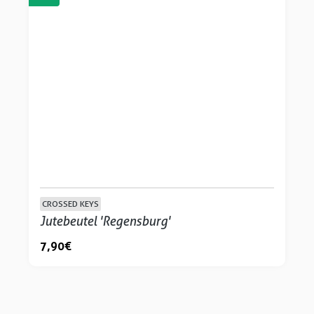
CROSSED KEYS
Jutebeutel 'Regensburg'
7,90 €