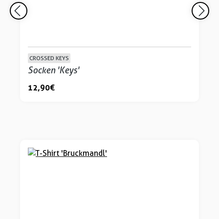
CROSSED KEYS
Socken 'Keys'
12,90 €