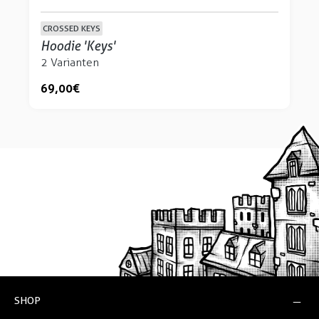
CROSSED KEYS
Hoodie 'Keys'
2 Varianten
69,00 €
SHOP