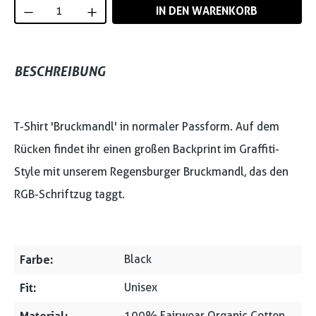
Produkt Anzahl: Gib den gewünschten Wert
IN DEN WARENKORB
BESCHREIBUNG
T-Shirt 'Bruckmandl' in normaler Passform. Auf dem
Rücken findet ihr einen großen Backprint im Graffiti-
Style mit unserem Regensburger Bruckmandl, das den
RGB-Schriftzug taggt.
Farbe:
Black
Fit:
Unisex
100% Fairwear Organic Cotton