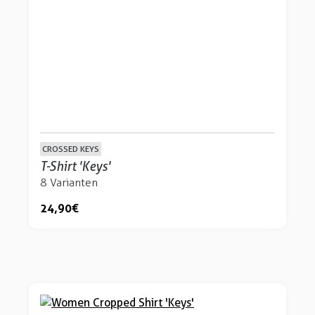
CROSSED KEYS
T-Shirt 'Keys'
8 Varianten
24,90 €