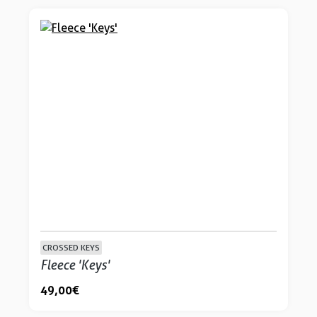
CROSSED KEYS
Fleece 'Keys'
49,00 €