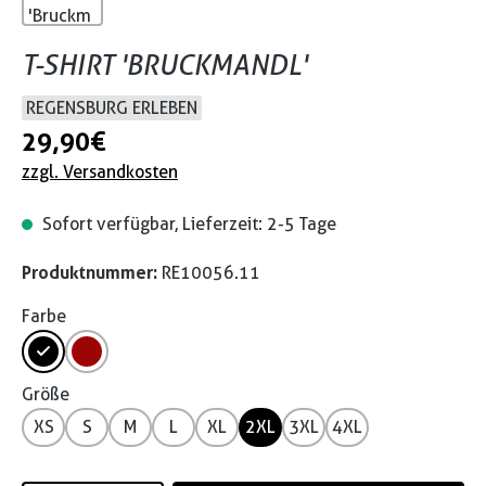
T-SHIRT 'BRUCKMANDL'
REGENSBURG ERLEBEN
29,90 €
zzgl. Versandkosten
Sofort verfügbar, Lieferzeit: 2-5 Tage
Produktnummer:
RE10056.11
Farbe
Größe
XS
S
M
L
XL
2XL
3XL
4XL