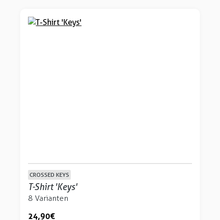
CROSSED KEYS
T-Shirt 'Keys'
8 Varianten
24,90 €