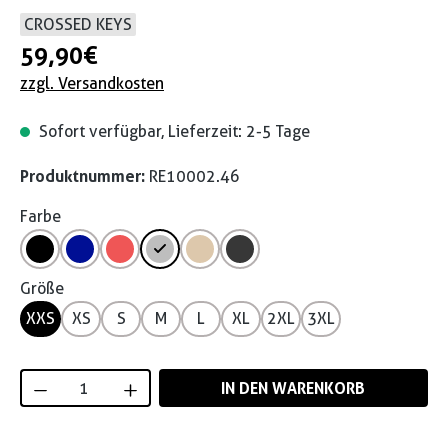
CROSSED KEYS
59,90 €
zzgl. Versandkosten
Sofort verfügbar, Lieferzeit: 2-5 Tage
Produktnummer:
RE10002.46
Farbe
Größe
XXS
XS
S
M
L
XL
2XL
3XL
Produkt Anzahl: Gib den gewünschten Wert
IN DEN WARENKORB