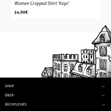
Women Cropped Shirt 'Keys'
24,90 €
SHOP
ÜBER
RECHTLICHES