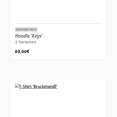
CROSSED KEYS
Hoodie 'Keys'
2 Varianten
69,00 €