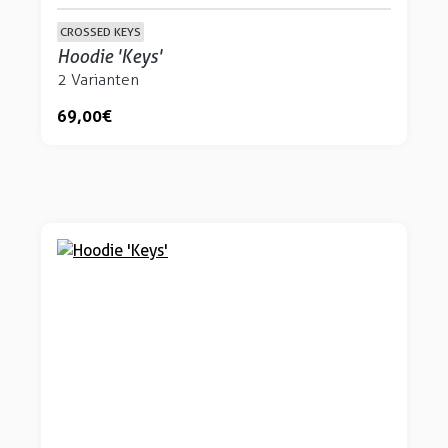
CROSSED KEYS
Hoodie 'Keys'
2 Varianten
69,00 €