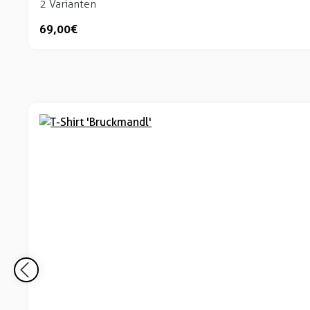
2 Varianten
69,00 €