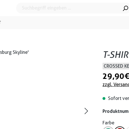
T
T-SHI
CROSSED K
29,90 
zzgl. Versan
Sofort ver
Produktnu
Farbe