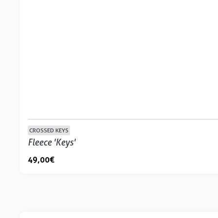
CROSSED KEYS
Fleece 'Keys'
49,00 €