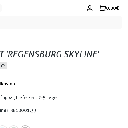
0,00 €
RT 'REGENSBURG SKYLINE'
EYS
€
dkosten
fügbar, Lieferzeit: 2-5 Tage
mmer:
RE10001.33