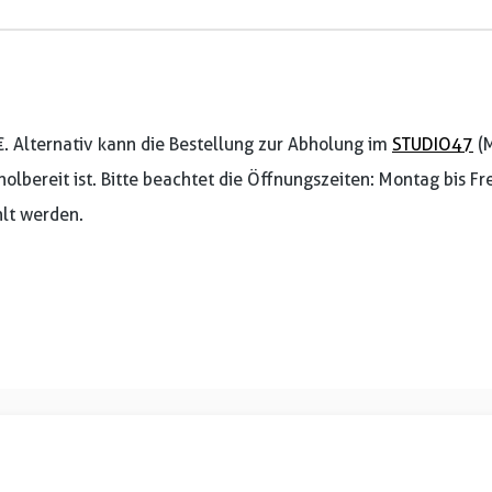
€. Alternativ kann die Bestellung zur Abholung im
STUDIO47
(M
holbereit ist. Bitte beachtet die Öffnungszeiten: Montag bis F
lt werden.