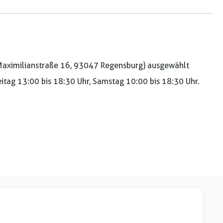
aximilianstraße 16, 93047 Regensburg) ausgewählt
reitag 13:00 bis 18:30 Uhr, Samstag 10:00 bis 18:30 Uhr.