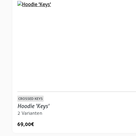
CROSSED KEYS
Hoodie 'Keys'
2 Varianten
69,00 €