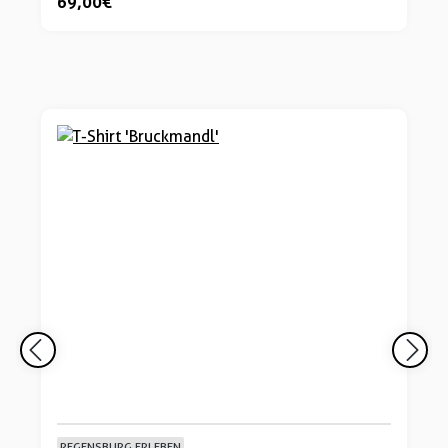
69,00 €
REGENSBURG ERLEBEN