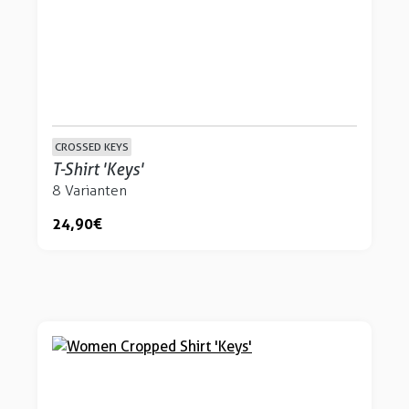
CROSSED KEYS
T-Shirt 'Keys'
8 Varianten
24,90 €