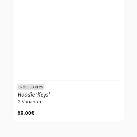
CROSSED KEYS
Hoodie 'Keys'
2 Varianten
69,00 €