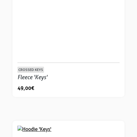
CROSSED KEYS
Fleece 'Keys'
49,00 €