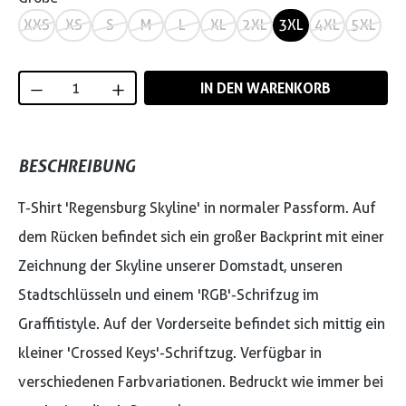
XXS
XS
S
M
L
XL
2XL
3XL
4XL
5XL
Produkt Anzahl: Gib den gewünschten Wert
IN DEN WARENKORB
BESCHREIBUNG
T-Shirt 'Regensburg Skyline' in normaler Passform. Auf
dem Rücken befindet sich ein großer Backprint mit einer
Zeichnung der Skyline unserer Domstadt, unseren
Stadtschlüsseln und einem 'RGB'-Schrifzug im
Graffitistyle. Auf der Vorderseite befindet sich mittig ein
kleiner 'Crossed Keys'-Schriftzug. Verfügbar in
verschiedenen Farbvariationen. Bedruckt wie immer bei