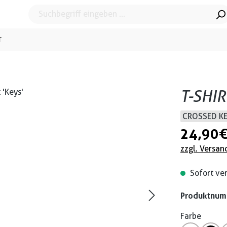
T
T-SHIR
CROSSED K
24,90 
zzgl. Versan
Sofort ver
Produktnu
Farbe