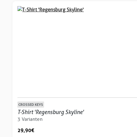
CROSSED KEYS
T-Shirt 'Regensburg Skyline'
3 Varianten
29,90 €