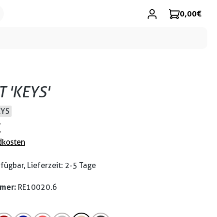
0,00 €
T 'KEYS'
EYS
€
dkosten
fügbar, Lieferzeit: 2-5 Tage
mmer:
RE10020.6