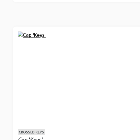
CROSSED KEYS
Cap 'Keys'