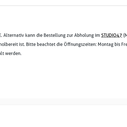
€. Alternativ kann die Bestellung zur Abholung im
STUDIO47
(M
holbereit ist. Bitte beachtet die Öffnungszeiten: Montag bis F
lt werden.