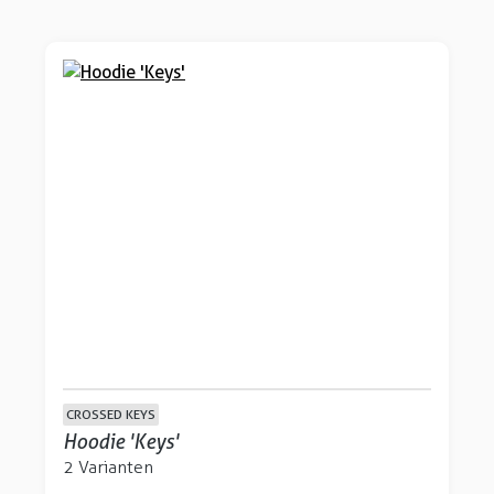
CROSSED KEYS
Hoodie 'Keys'
2 Varianten