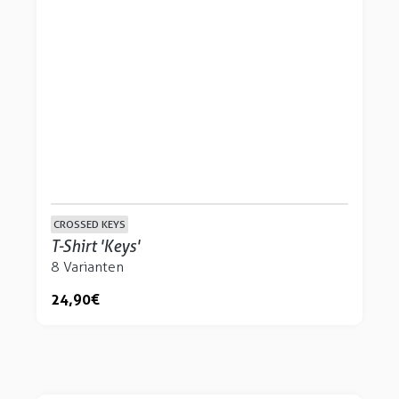
CROSSED KEYS
T-Shirt 'Keys'
8 Varianten
24,90 €