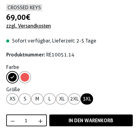
CROSSED KEYS
69,00 €
zzgl. Versandkosten
Sofort verfügbar, Lieferzeit: 2-5 Tage
Produktnummer:
RE10051.14
Farbe
Größe
XS
S
M
L
XL
2XL
3XL
Produkt Anzahl: Gib den gewünschten Wert
IN DEN WARENKORB