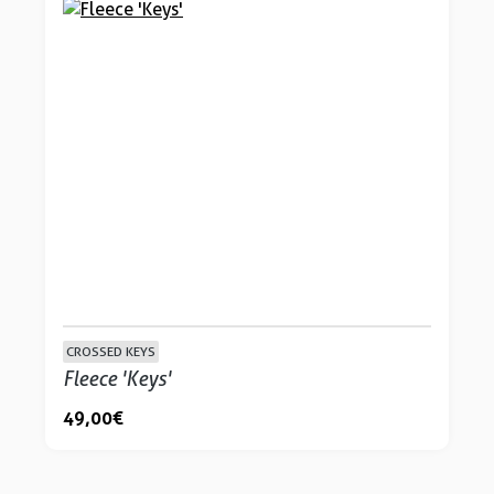
CROSSED KEYS
Fleece 'Keys'
49,00 €