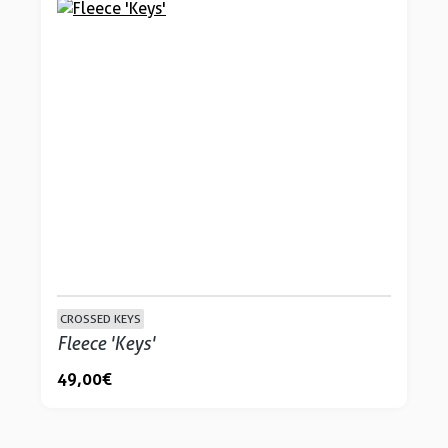
CROSSED KEYS
Fleece 'Keys'
49,00 €