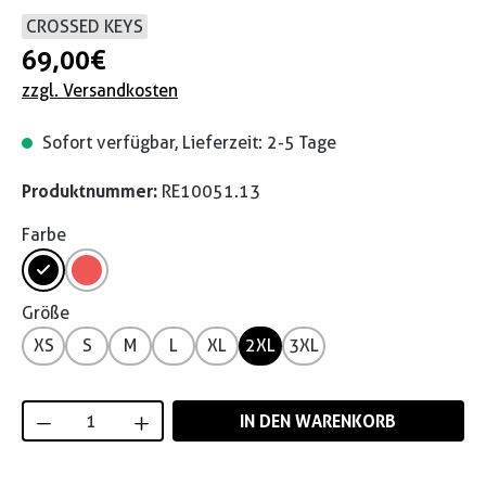
CROSSED KEYS
69,00 €
zzgl. Versandkosten
Sofort verfügbar, Lieferzeit: 2-5 Tage
Produktnummer:
RE10051.13
Farbe
Größe
XS
S
M
L
XL
2XL
3XL
Produkt Anzahl: Gib den gewünschten Wert
IN DEN WARENKORB