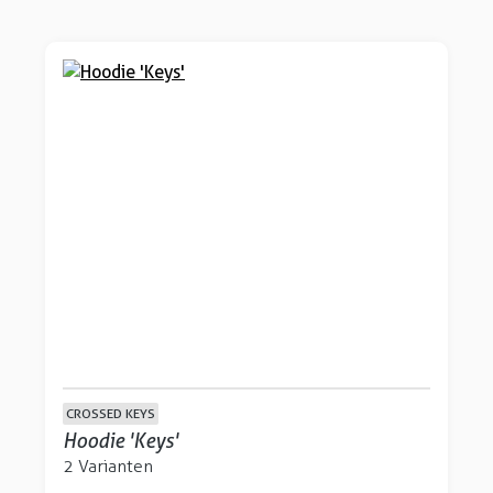
CROSSED KEYS
Hoodie 'Keys'
2 Varianten