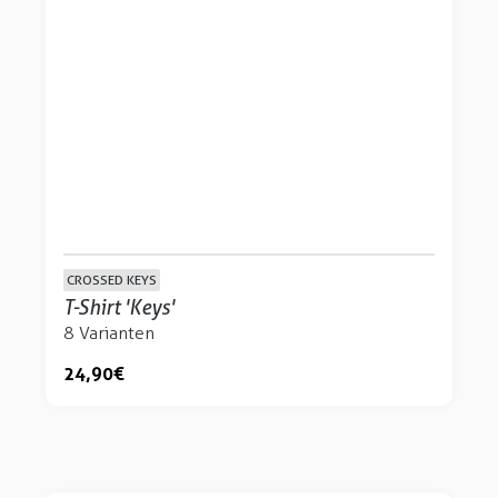
CROSSED KEYS
T-Shirt 'Keys'
8 Varianten
24,90 €