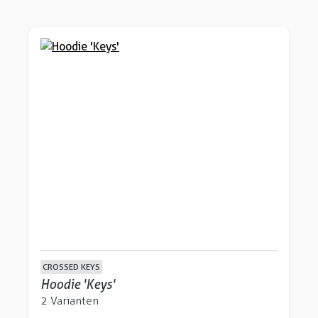
CROSSED KEYS
Hoodie 'Keys'
2 Varianten