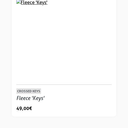
CROSSED KEYS
Fleece 'Keys'
49,00 €