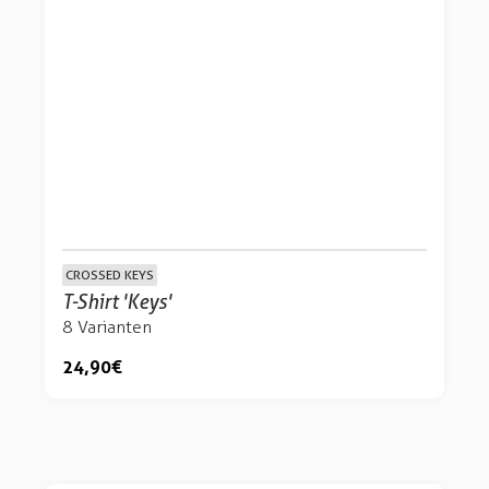
CROSSED KEYS
T-Shirt 'Keys'
8 Varianten
24,90 €