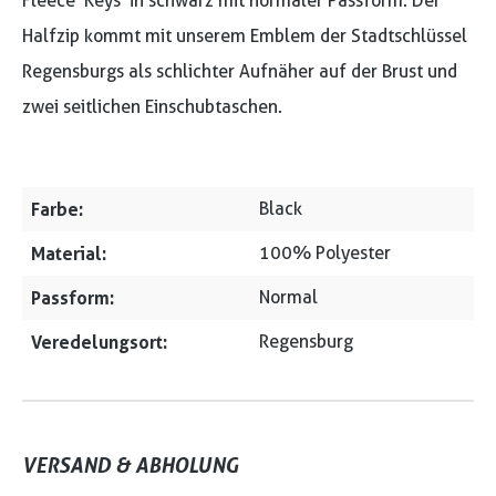
Fleece 'Keys' in schwarz mit normaler Passform. Der
Halfzip kommt mit unserem Emblem der Stadtschlüssel
Regensburgs als schlichter Aufnäher auf der Brust und
zwei seitlichen Einschubtaschen.
Farbe:
Black
Material:
100% Polyester
Passform:
Normal
Veredelungsort:
Regensburg
VERSAND & ABHOLUNG