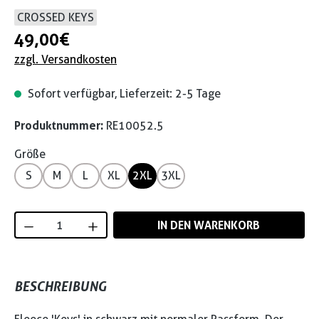
CROSSED KEYS
49,00 €
zzgl. Versandkosten
Sofort verfügbar, Lieferzeit: 2-5 Tage
Produktnummer:
RE10052.5
Größe
S
M
L
XL
2XL
3XL
Produkt Anzahl: Gib den gewünschten Wert
IN DEN WARENKORB
BESCHREIBUNG