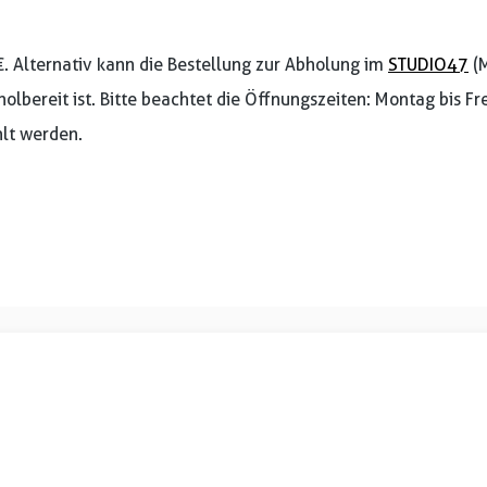
€. Alternativ kann die Bestellung zur Abholung im
STUDIO47
(M
holbereit ist. Bitte beachtet die Öffnungszeiten: Montag bis F
lt werden.