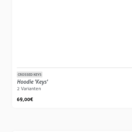
CROSSED KEYS
Hoodie 'Keys'
2 Varianten
69,00 €