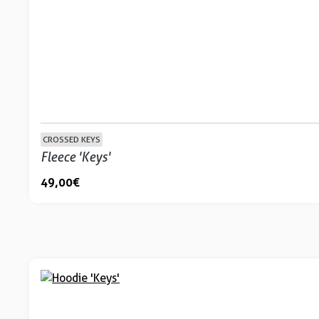
CROSSED KEYS
Fleece 'Keys'
49,00 €