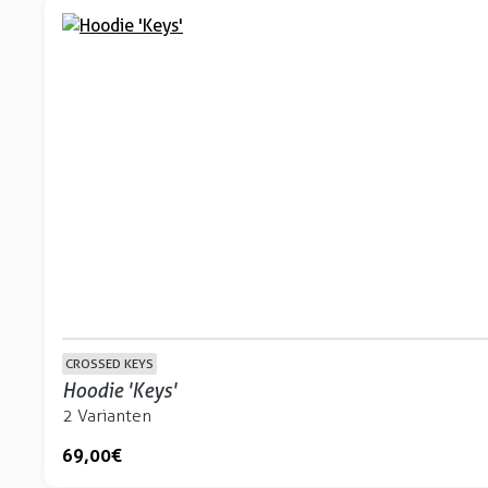
CROSSED KEYS
Hoodie 'Keys'
2 Varianten
69,00 €