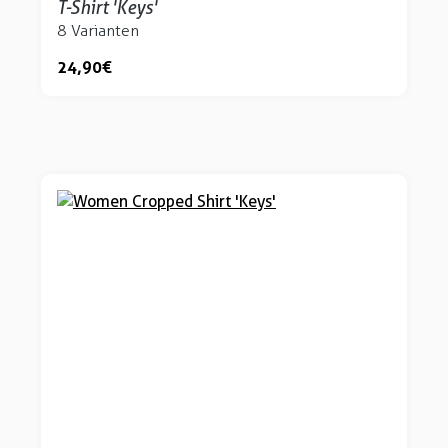
T-Shirt 'Keys'
8 Varianten
24,90 €