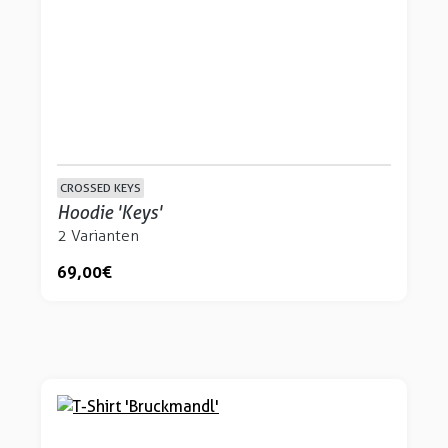
CROSSED KEYS
Hoodie 'Keys'
2 Varianten
69,00 €