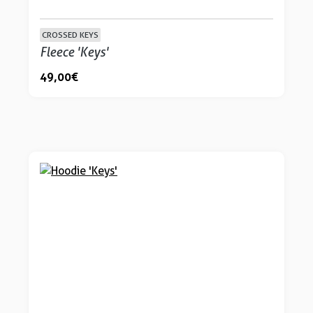
CROSSED KEYS
Fleece 'Keys'
49,00 €