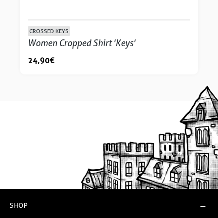
CROSSED KEYS
Women Cropped Shirt 'Keys'
24,90 €
SHOP