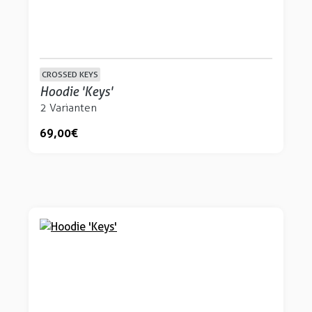
CROSSED KEYS
Hoodie 'Keys'
2 Varianten
69,00 €