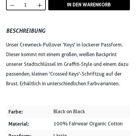
Produkt Anzahl: Gib den gewünschten Wert
IN DEN WARENKORB
BESCHREIBUNG
Unser Crewneck-Pullover 'Keys' in lockerer Passform.
Dieser kommt mit einem großen, weißen Backprint
unserer Stadtschlüssel im Graffiti-Style und einem dazu
passenden, kleinen 'Crossed Keys'-Schriftzug auf der
Brust. Erhältlich in unterschiedlichen Farbvarianten.
Farbe:
Black on Black
Material:
100% Fairwear Organic Cotton
Lässig