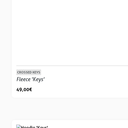
CROSSED KEYS
Fleece 'Keys'
49,00 €