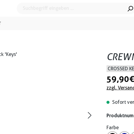
T
CREWN
CROSSED K
59,90 
zzgl. Versan
Sofort ver
Produktnu
Farbe