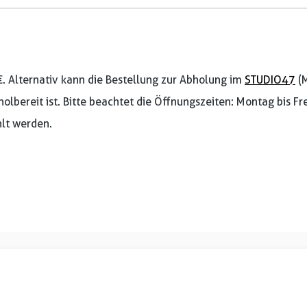
€. Alternativ kann die Bestellung zur Abholung im
STUDIO47
(M
holbereit ist. Bitte beachtet die Öffnungszeiten: Montag bis F
lt werden.