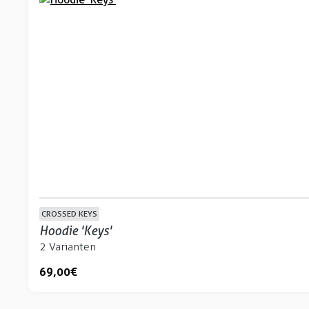
CROSSED KEYS
Hoodie 'Keys'
2 Varianten
69,00 €