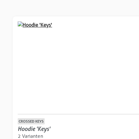
CROSSED KEYS
Hoodie 'Keys'
2 Varianten