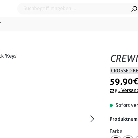
T
CREWN
CROSSED K
59,90 
zzgl. Versan
Sofort ver
Produktnu
Farbe