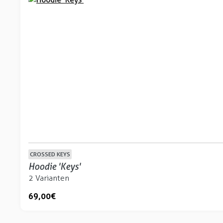
CROSSED KEYS
Hoodie 'Keys'
2 Varianten
69,00 €