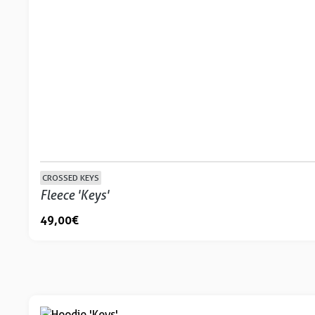
CROSSED KEYS
Fleece 'Keys'
49,00 €