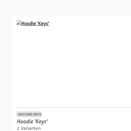
CROSSED KEYS
Hoodie 'Keys'
2 Varianten