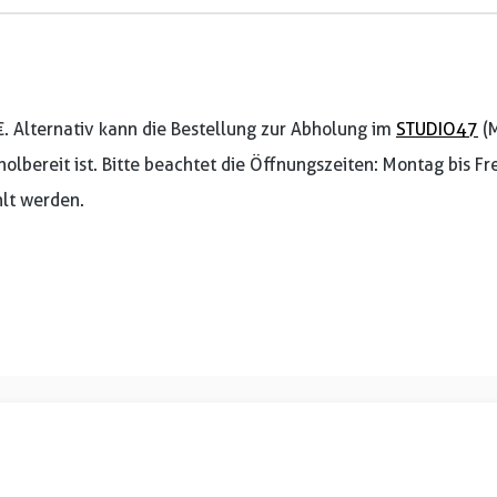
€. Alternativ kann die Bestellung zur Abholung im
STUDIO47
(M
holbereit ist. Bitte beachtet die Öffnungszeiten: Montag bis F
lt werden.