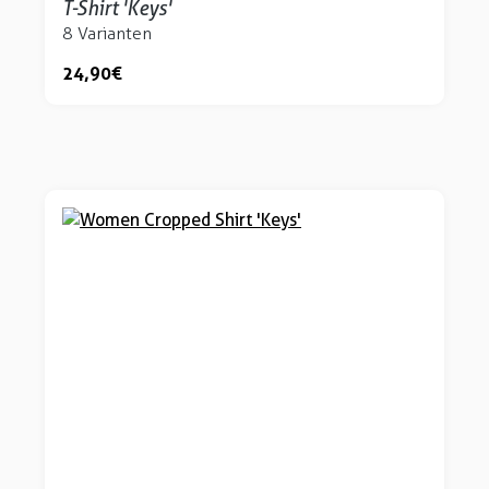
T-Shirt 'Keys'
8 Varianten
24,90 €