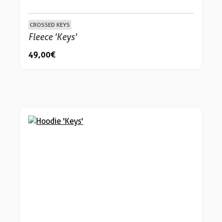
CROSSED KEYS
Fleece 'Keys'
49,00 €