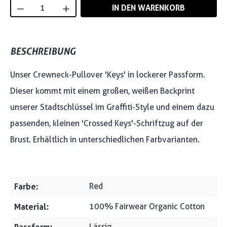
Produkt Anzahl: Gib den gewünschten Wert
IN DEN WARENKORB
BESCHREIBUNG
Unser Crewneck-Pullover 'Keys' in lockerer Passform.
Dieser kommt mit einem großen, weißen Backprint
unserer Stadtschlüssel im Graffiti-Style und einem dazu
passenden, kleinen 'Crossed Keys'-Schriftzug auf der
Brust. Erhältlich in unterschiedlichen Farbvarianten.
Farbe:
Red
Material:
100% Fairwear Organic Cotton
Lässig