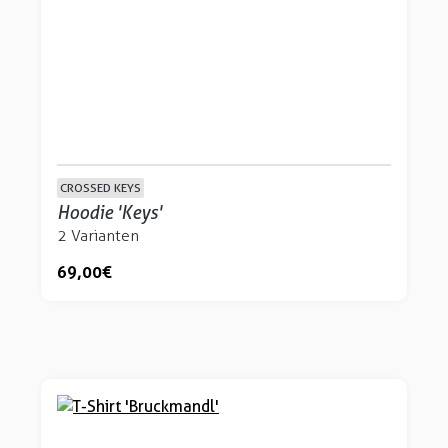
CROSSED KEYS
Hoodie 'Keys'
2 Varianten
69,00 €