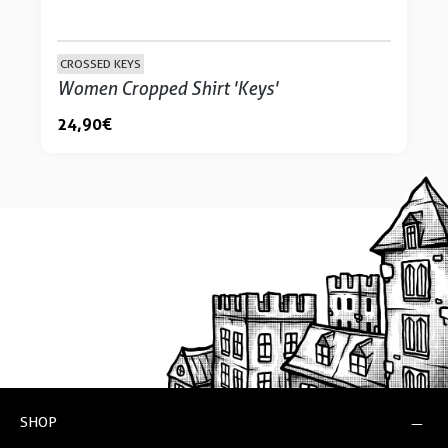
CROSSED KEYS
Women Cropped Shirt 'Keys'
24,90 €
SHOP