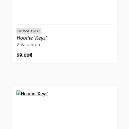
CROSSED KEYS
Hoodie 'Keys'
2 Varianten
69,00 €