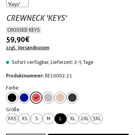
CREWNECK 'KEYS'
CROSSED KEYS
59,90 €
zzgl. Versandkosten
Sofort verfügbar, Lieferzeit: 2-5 Tage
Produktnummer:
RE10002.21
Farbe
Größe
XXS
XS
S
M
L
XL
2XL
3XL