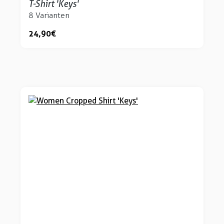
T-Shirt 'Keys'
8 Varianten
24,90 €