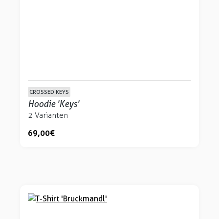
CROSSED KEYS
Hoodie 'Keys'
2 Varianten
69,00 €