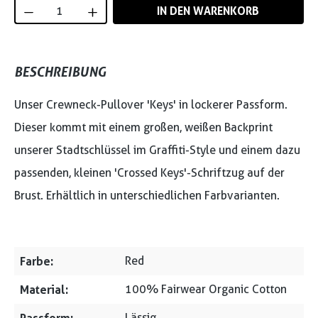
Produkt Anzahl: Gib den gewünschten Wert
IN DEN WARENKORB
BESCHREIBUNG
Unser Crewneck-Pullover 'Keys' in lockerer Passform.
Dieser kommt mit einem großen, weißen Backprint
unserer Stadtschlüssel im Graffiti-Style und einem dazu
passenden, kleinen 'Crossed Keys'-Schriftzug auf der
Brust. Erhältlich in unterschiedlichen Farbvarianten.
Farbe:
Red
Material:
100% Fairwear Organic Cotton
Lässig