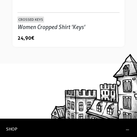
CROSSED KEYS
Women Cropped Shirt 'Keys'
24,90 €
SHOP