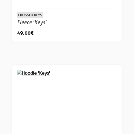
CROSSED KEYS
Fleece 'Keys'
49,00 €