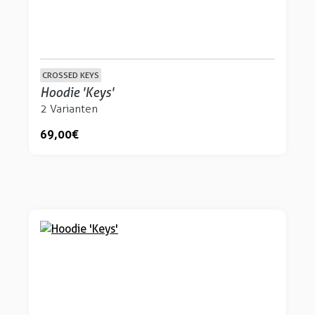
CROSSED KEYS
Hoodie 'Keys'
2 Varianten
69,00 €