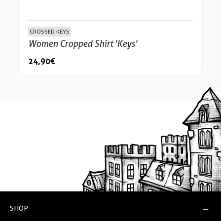
CROSSED KEYS
Women Cropped Shirt 'Keys'
24,90 €
SHOP