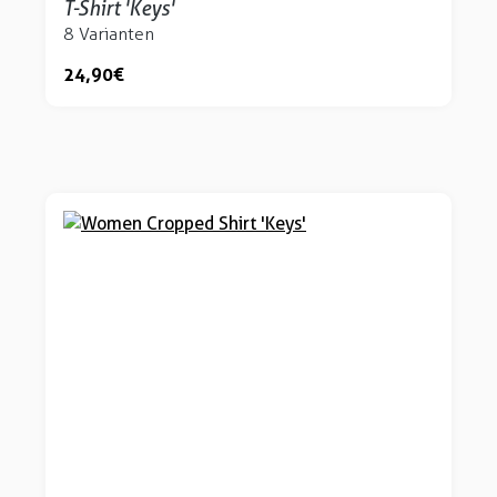
T-Shirt 'Keys'
8 Varianten
24,90 €