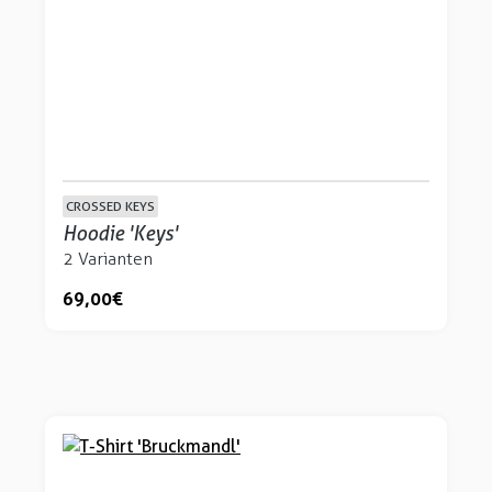
CROSSED KEYS
Hoodie 'Keys'
2 Varianten
69,00 €