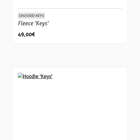
CROSSED KEYS
Fleece 'Keys'
49,00 €