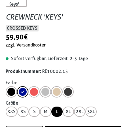
CREWNECK 'KEYS'
CROSSED KEYS
59,90 €
zzgl. Versandkosten
Sofort verfügbar, Lieferzeit: 2-5 Tage
Produktnummer:
RE10002.15
Farbe
Größe
XXS
XS
S
M
L
XL
2XL
3XL