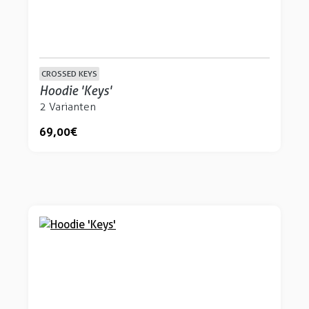
CROSSED KEYS
Hoodie 'Keys'
2 Varianten
69,00 €