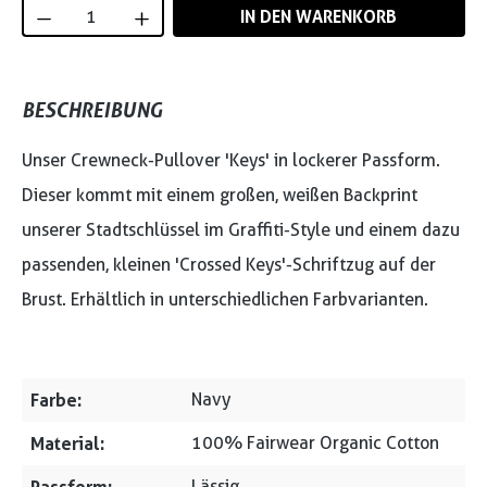
Produkt Anzahl: Gib den gewünschten Wert
IN DEN WARENKORB
BESCHREIBUNG
Unser Crewneck-Pullover 'Keys' in lockerer Passform.
Dieser kommt mit einem großen, weißen Backprint
unserer Stadtschlüssel im Graffiti-Style und einem dazu
passenden, kleinen 'Crossed Keys'-Schriftzug auf der
Brust. Erhältlich in unterschiedlichen Farbvarianten.
Farbe:
Navy
Material:
100% Fairwear Organic Cotton
Lässig